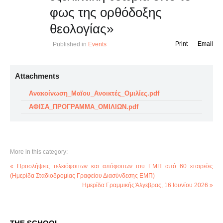
φως της ορθόδοξης
θεολογίας»
Print
Email
Published in
Events
Attachments
Ανακοίνωση_Μαϊου_Ανοικτές_Ομιλίες.pdf
ΑΦΙΣΑ_ΠΡΟΓΡΑΜΜΑ_ΟΜΙΛΙΩΝ.pdf
More in this category:
« Προσλήψεις τελειόφοιτων και απόφοιτων του ΕΜΠ από 60 εταιρείες
(Ημερίδα Σταδιοδρομίας Γραφείου Διασύνδεσης ΕΜΠ)
Ημερίδα Γραμμικής Άλγεβρας, 16 Ιουνίου 2026 »