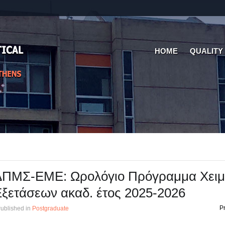
HOME
QUALITY
ΔΠΜΣ-ΕΜΕ: Ωρολόγιο Πρόγραμμα Χειμ
ξετάσεων ακαδ. έτος 2025-2026
Pr
ublished in
Postgraduate