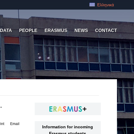
Ελληνικά
 DATA
PEOPLE
ERASMUS
NEWS
CONTACT
.
int
Email
Information for incoming
Erasmus students