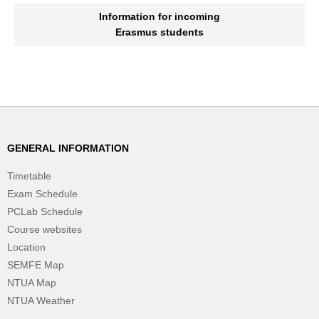
Information for incoming
Erasmus students
GENERAL INFORMATION
Timetable
Exam Schedule
PCLab Schedule
Course websites
Location
SEMFE Map
NTUA Map
NTUA Weather