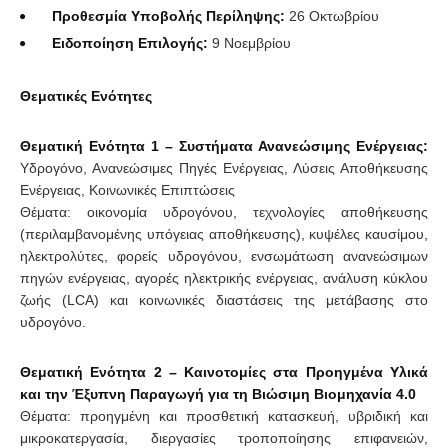
Προθεσμία Υποβολής Περίληψης:
26 Οκτωβρίου
Ειδοποίηση Επιλογής:
9 Νοεμβρίου
Θεματικές Ενότητες
Θεματική Ενότητα 1 – Συστήματα Ανανεώσιμης Ενέργειας:
Υδρογόνο, Ανανεώσιμες Πηγές Ενέργειας, Λύσεις Αποθήκευσης
Ενέργειας, Κοινωνικές Επιπτώσεις
Θέματα: οικονομία υδρογόνου, τεχνολογίες αποθήκευσης
(περιλαμβανομένης υπόγειας αποθήκευσης), κυψέλες καυσίμου,
ηλεκτρολύτες, φορείς υδρογόνου, ενσωμάτωση ανανεώσιμων
πηγών ενέργειας, αγορές ηλεκτρικής ενέργειας, ανάλυση κύκλου
ζωής (LCA) και κοινωνικές διαστάσεις της μετάβασης στο
υδρογόνο.
Θεματική Ενότητα 2 – Καινοτομίες στα Προηγμένα Υλικά
και την Έξυπνη Παραγωγή για τη Βιώσιμη Βιομηχανία 4.0
Θέματα: προηγμένη και προσθετική κατασκευή, υβριδική και
μικροκατεργασία, διεργασίες τροποποίησης επιφανειών,