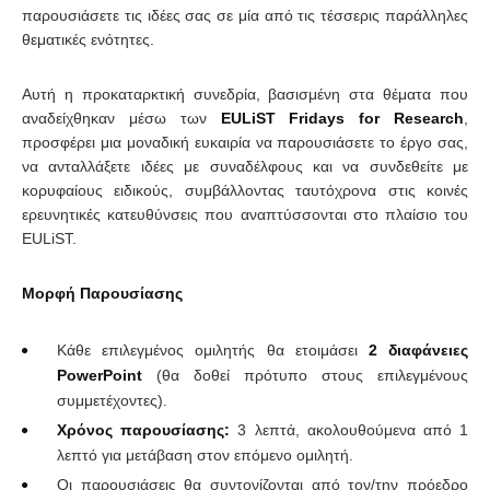
παρουσιάσετε τις ιδέες σας σε μία από τις τέσσερις παράλληλες
θεματικές ενότητες.
Αυτή η προκαταρκτική συνεδρία, βασισμένη στα θέματα που
αναδείχθηκαν μέσω των
EULiST
Fridays
for
Research
,
προσφέρει μια μοναδική ευκαιρία να παρουσιάσετε το έργο σας,
να ανταλλάξετε ιδέες με συναδέλφους και να συνδεθείτε με
κορυφαίους ειδικούς, συμβάλλοντας ταυτόχρονα στις κοινές
ερευνητικές κατευθύνσεις που αναπτύσσονται στο πλαίσιο του
EULiST.
Μορφή Παρουσίασης
Κάθε επιλεγμένος ομιλητής θα ετοιμάσει
2 διαφάνειες
PowerPoint
(θα δοθεί πρότυπο στους επιλεγμένους
συμμετέχοντες).
Χρόνος παρουσίασης:
3 λεπτά, ακολουθούμενα από 1
λεπτό για μετάβαση στον επόμενο ομιλητή.
Οι παρουσιάσεις θα συντονίζονται από τον/την πρόεδρο