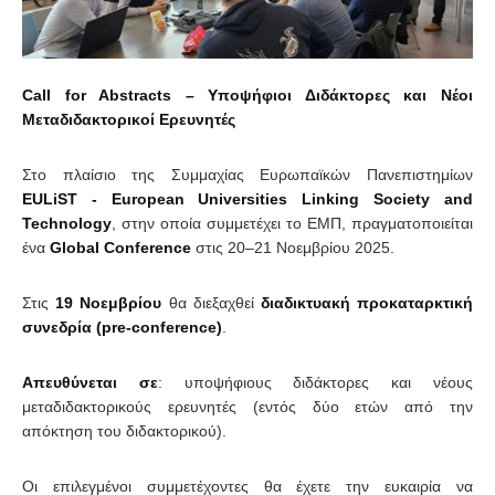
Call for Abstracts – Υποψήφιοι Διδάκτορες και Νέοι
Μεταδιδακτορικοί Ερευνητές
Στο πλαίσιο της Συμμαχίας Ευρωπαϊκών Πανεπιστημίων
EULiST - European Universities Linking Society and
Technology
, στην οποία συμμετέχει το ΕΜΠ, πραγματοποιείται
ένα
Global Conference
στις 20–21 Νοεμβρίου 2025.
Στις
19 Νοεμβρίου
θα διεξαχθεί
διαδικτυακή προκαταρκτική
συνεδρία (
pre
-conference
)
.
Απευθύνεται σε
: υποψήφιους διδάκτορες και νέους
μεταδιδακτορικούς ερευνητές (εντός δύο ετών από την
απόκτηση του διδακτορικού).
Οι επιλεγμένοι συμμετέχοντες θα έχετε την ευκαιρία να