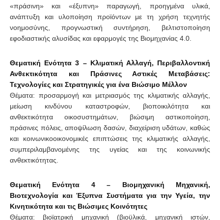
«πράσινη» και «έξυπνη» παραγωγή, προηγμένα υλικά,
ανάπτυξη και υλοποίηση προϊόντων με τη χρήση τεχνητής
νοημοσύνης, προγνωστική συντήρηση, βελτιστοποίηση
εφοδιαστικής αλυσίδας και εφαρμογές της Βιομηχανίας 4.0.
Θεματική Ενότητα 3 – Κλιματική Αλλαγή, Περιβαλλοντική
Ανθεκτικότητα και Πράσινες Αστικές Μεταβάσεις:
Τεχνολογίες και Στρατηγικές για ένα Βιώσιμο Μέλλον
Θέματα: προσαρμογή και μετριασμός της κλιματικής αλλαγής,
μείωση κινδύνου καταστροφών, βιοποικιλότητα και
ανθεκτικότητα οικοσυστημάτων, βιώσιμη αστικοποίηση,
πράσινες πόλεις, αποψίλωση δασών, διαχείριση υδάτων, καθώς
και κοινωνικοοικονομικές επιπτώσεις της κλιματικής αλλαγής,
συμπεριλαμβανομένης της υγείας και της κοινωνικής
ανθεκτικότητας.
Θεματική Ενότητα 4 – Βιομηχανική Μηχανική,
Βιοτεχνολογία και Έξυπνα Συστήματα για την Υγεία, την
Κινητικότητα και τις Βιώσιμες Κοινότητες
Θέματα: βιοϊατρική μηχανική (βιοϋλικά, μηχανική ιστών,