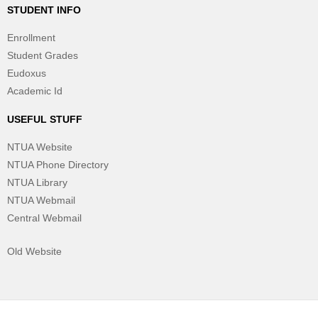
STUDENT INFO
Enrollment
Student Grades
Eudoxus
Academic Id
USEFUL STUFF
NTUA Website
NTUA Phone Directory
NTUA Library
NTUA Webmail
Central Webmail
Old Website