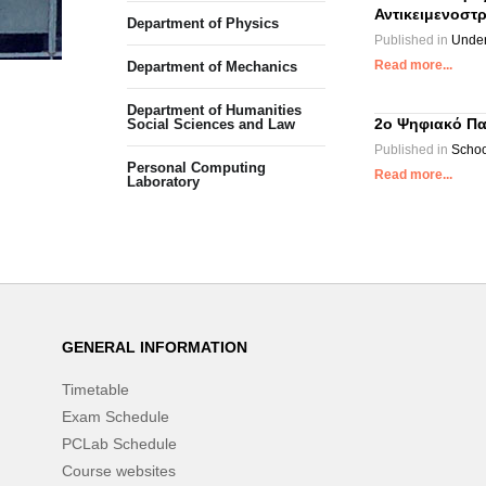
Αντικειμενοστ
Department of Physics
Published in
Under
Read more...
Department of Mechanics
Department of Humanities
2o Ψηφιακό Πα
Social Sciences and Law
Published in
Schoo
Personal Computing
Read more...
Laboratory
GENERAL INFORMATION
Timetable
Exam Schedule
PCLab Schedule
Course websites