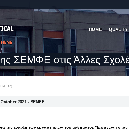
HOME
QUALITY
της ΣΕΜΦΕ στις Άλλες Σχολέ
 ΕΜΠ (2)
 October 2021 - SEMFE
για την έναρξη των εργαστηρίων του μαθήματος "Εισαγωγή στον