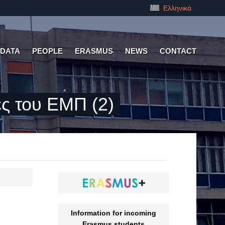
Ελληνικά
 DATA
PEOPLE
ERASMUS
NEWS
CONTACT
ς του ΕΜΠ (2)
Information for incoming
Erasmus students