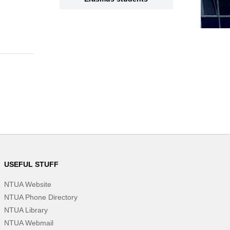
USEFUL STUFF
NTUA Website
NTUA Phone Directory
NTUA Library
NTUA Webmail