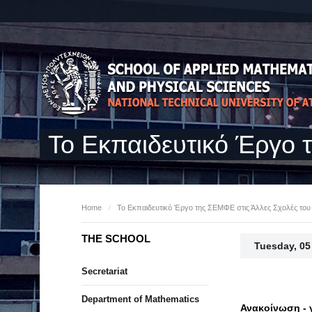
Το Εκπαιδευτικό Έργο 
Home
/
Το Εκπαιδευτικό Έργο της ΣΕΜΦΕ στις Άλλες Σχολές του
THE SCHOOL
Tuesday, 05
Secretariat
Department of Mathematics
Ανακοίνωση - 