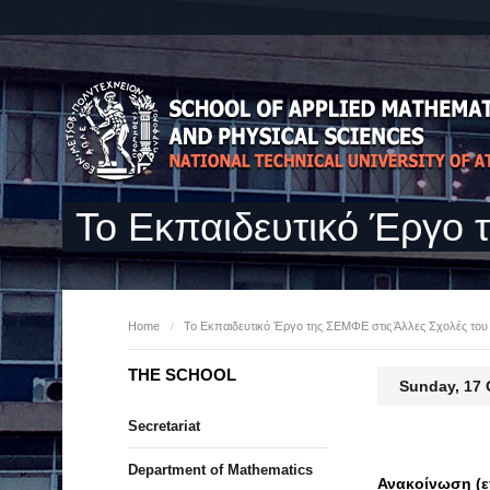
Το Εκπαιδευτικό Έργο 
Home
/
Το Εκπαιδευτικό Έργο της ΣΕΜΦΕ στις Άλλες Σχολές του
THE SCHOOL
Sunday, 17 
Secretariat
Department of Mathematics
Ανακοίνωση (ε