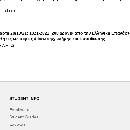
graduate
άρτη 20/10/21: 1821-2021, 200 χρόνια από την Ελληνική Επανάσ
ιοθήκες ως φορείς διάσωσης, μνήμης και εκπαίδευσης
l A.M.P.S.
STUDENT INFO
Enrollment
Student Grades
Eudoxus