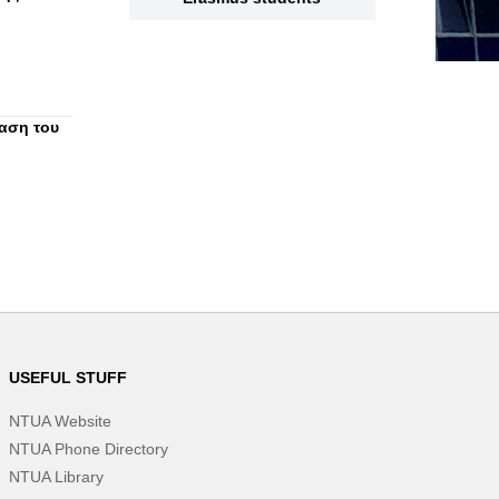
ταση του
USEFUL STUFF
NTUA Website
NTUA Phone Directory
NTUA Library