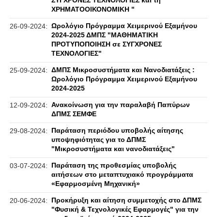
ΣΥΓΧΡΟΝΕΣ ΤΕΧΝΟΛΟΓΙΕΣ και τη
ΧΡΗΜΑΤΟΟΙΚΟΝΟΜΙΚΗ "
Ωρολόγιο Πρόγραμμα Χειμερινού Εξαμήνου
26-09-2024:
2024-2025 ΔΜΠΣ "ΜΑΘΗΜΑΤΙΚΗ
ΠΡΟΤΥΠΟΠΟΙΗΣΗ σε ΣΥΓΧΡΟΝΕΣ
ΤΕΧΝΟΛΟΓΙΕΣ"
ΔΜΠΣ Μικροσυστήματα και Νανοδιατάξεις :
25-09-2024:
Ωρολόγιο Πρόγραμμα Χειμερινού Εξαμήνου
2024-2025
Ανακοίνωση για την παραλαβή Παπύρων
12-09-2024:
ΔΠΜΣ ΣΕΜΦΕ
Παράταση περιόδου υποβολής αίτησης
29-08-2024:
υποψηφιότητας για το ΔΠΜΣ
"Μικροσυστήματα και νανοδιατάξεις"
Παράταση της προθεσμίας υποβολής
03-07-2024:
αιτήσεων στο μεταπτυχιακό προγράμματα
«Εφαρμοσμένη Μηχανική»
Προκήρυξη και αίτηση συμμετοχής στο ΔΠΜΣ
20-06-2024:
"Φυσική & Τεχνολογικές Εφαρμογές" για την