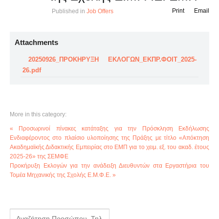
Print
Email
Published in
Job Offers
Attachments
20250926_ΠΡΟΚΗΡΥΞΗ ΕΚΛΟΓΩΝ_ΕΚΠΡ.ΦΟΙΤ_2025-
26.pdf
More in this category:
« Προσωρινοί πίνακες κατάταξης για την Πρόσκληση Εκδήλωσης
Ενδιαφέροντος στο πλαίσιο υλοποίησης της Πράξης με τίτλο «Απόκτηση
Ακαδημαϊκής Διδακτικής Εμπειρίας στο ΕΜΠ για το χειμ. εξ. του ακαδ. έτους
2025-26» της ΣΕΜΦΕ
Προκήρυξη Εκλογών για την ανάδειξη Διευθυντών στα Εργαστήρια του
Τομέα Μηχανικής της Σχολής Ε.Μ.Φ.Ε. »