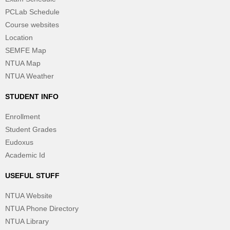
PCLab Schedule
Course websites
Location
SEMFE Map
NTUA Map
NTUA Weather
STUDENT INFO
Enrollment
Student Grades
Eudoxus
Academic Id
USEFUL STUFF
NTUA Website
NTUA Phone Directory
NTUA Library