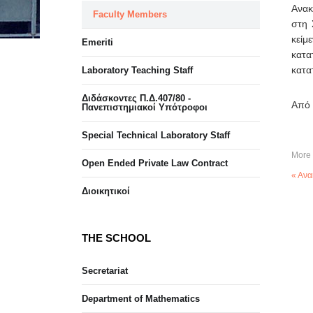
Ανακ
Faculty Members
στη 
κείμ
Emeriti
κατα
κατα
Laboratory Teaching Staff
Διδάσκοντες Π.Δ.407/80 -
Από 
Πανεπιστημιακοί Υπότροφοι
Special Technical Laboratory Staff
More 
Open Ended Private Law Contract
« Ανα
Διοικητικοί
THE SCHOOL
Secretariat
Department of Mathematics