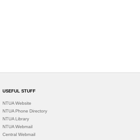
USEFUL STUFF
NTUA Website
NTUA Phone Directory
NTUA Library
NTUA Webmail
Central Webmail