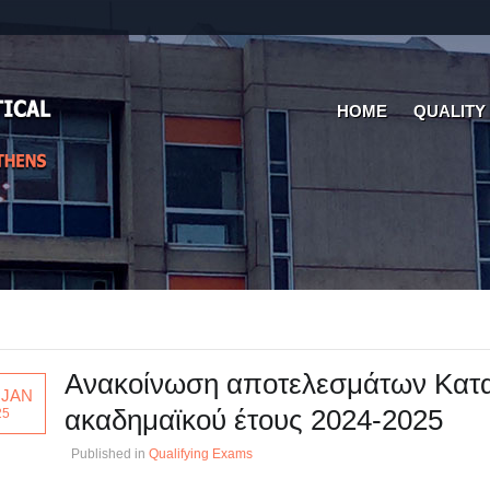
HOME
QUALITY
Ανακοίνωση αποτελεσμάτων Κατα
 JAN
ακαδημαϊκού έτους 2024-2025
25
Published in
Qualifying Exams