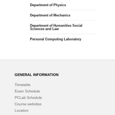
Department of Physics
Department of Mechanics
Department of Humanities Social
Sciences and Law
Personal Computing Laboratory
GENERAL INFORMATION
Timetable
Exam Schedule
PCLab Schedule
Course websites
Location