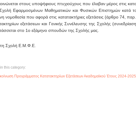
οινώνεται στους υποψήφιους πτυχιούχους που έλαβαν μέρος στις κατατ
Σχολή Εφαρμοσμένων Μαθηματικών και Φυσικών Επιστημών κατά το 
ενη νομοθεσία που αφορά στις κατατακτήριες εξετάσεις (άρθρο 74, πα
τακτηρίων εξετάσεων και Γενικής Συνέλευσης της Σχολής (συνεδρίαση 
τάσσεται στο 1ο εξάμηνο σπουδών της Σχολής μας.
τη Σχολή Ε.Μ.Φ.Ε.
in this category:
κοίνωση Προγράμματος Κατατακτηρίων Εξετάσεων Ακαδημαϊκού Έτους 2024-2025