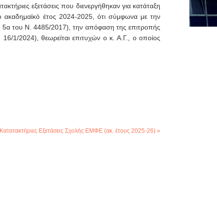
ακτήριες εξετάσεις που διενεργήθηκαν για κατάταξη
ακαδημαϊκό έτος 2024-2025, ότι σύμφωνα με την
ρ. 5α του Ν. 4485/2017), την απόφαση της επιτροπής
16/1/2024), θεωρείται επιτυχών ο κ. Α.Γ., ο οποίος
Κατατακτήριες Εξετάσεις Σχολής ΕΜΦΕ (ακ. έτους 2025-26) »