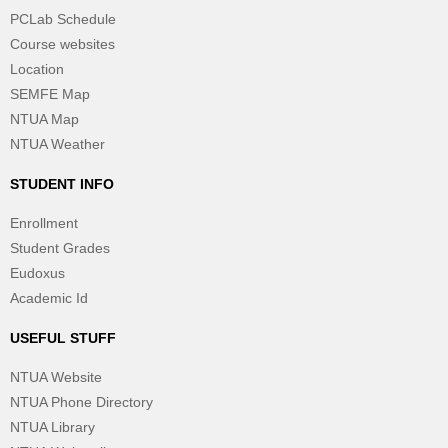
PCLab Schedule
Course websites
Location
SEMFE Map
NTUA Map
NTUA Weather
STUDENT INFO
Enrollment
Student Grades
Eudoxus
Academic Id
USEFUL STUFF
NTUA Website
NTUA Phone Directory
NTUA Library