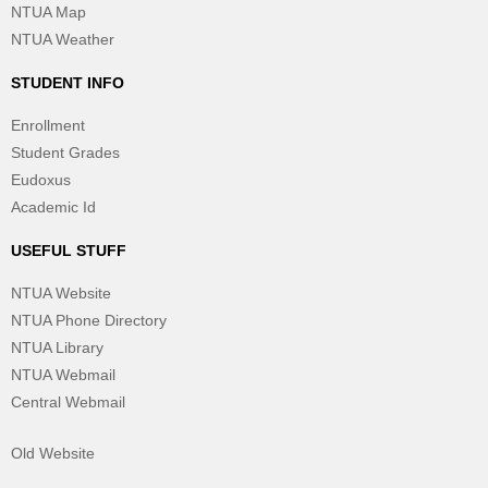
NTUA Map
NTUA Weather
STUDENT INFO
Enrollment
Student Grades
Eudoxus
Academic Id
USEFUL STUFF
NTUA Website
NTUA Phone Directory
NTUA Library
NTUA Webmail
Central Webmail
Old Website