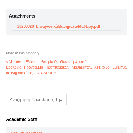
Attachments
20230920_ΕισαγωγικάΜαθήματα-ΜαθΕργ.pdf
More in this category:
« Μετάθεση Εξέτασης Θεωρία Ομάδων στη Φυσική
Ωρολόγιο Πρόγραμμα Προπτυχιακών Μαθημάτων, Χειμερινό Εξάμηνο,
ακαδημαϊκό έτος 2023-24-OE »
Academic Staff