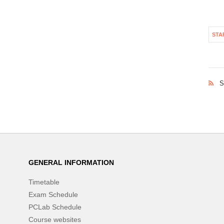
STA
S
GENERAL INFORMATION
Timetable
Exam Schedule
PCLab Schedule
Course websites