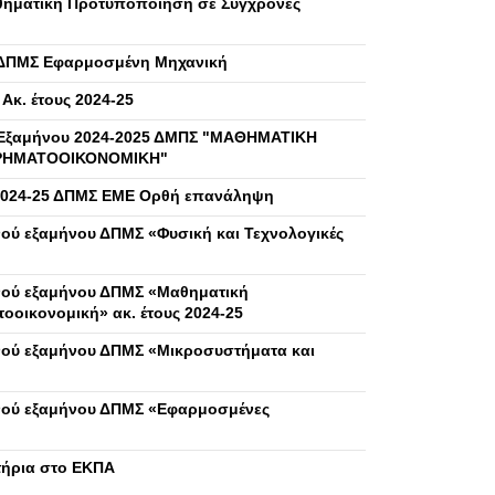
ηματική Προτυποποίηση σε Σύγχρονες
 ΔΠΜΣ Εφαρμοσμένη Μηχανική
κ. έτους 2024-25
Εξαμήνου 2024-2025 ΔΜΠΣ "ΜΑΘΗΜΑΤΙΚΗ
ΧΡΗΜΑΤΟΟΙΚΟΝΟΜΙΚΗ"
 2024-25 ΔΠΜΣ ΕΜΕ Ορθή επανάληψη
ύ εξαμήνου ΔΠΜΣ «Φυσική και Τεχνολογικές
ού εξαμήνου ΔΠΜΣ «Μαθηματική
οοικονομική» ακ. έτους 2024-25
ού εξαμήνου ΔΠΜΣ «Μικροσυστήματα και
νού εξαμήνου ΔΠΜΣ «Εφαρμοσμένες
στήρια στο ΕΚΠΑ