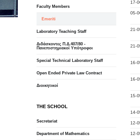
17-0
Faculty Members
05-0
Emeriti
21-0
Laboratory Teaching Staff
Διδάσκοντες Π.Δ.407/80 -
21-0
Πανεπιστημιακοί Υπότροφοι
Special Technical Laboratory Staff
16-0
Open Ended Private Law Contract
16-0
Διοικητικοί
15-0
THE SCHOOL
14-0
Secretariat
12-0
12-0
Department of Mathematics