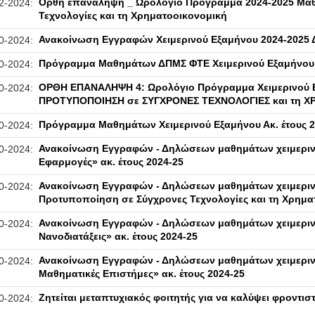
Ορθή επανάληψη _ Ωρολόγιο Πρόγραμμα 2024-2025 Μαθ
2-2024:
Τεχνολογίες και τη Χρηματοοικονομική
Ανακοίνωση Εγγραφών Χειμερινού Εξαμήνου 2024-2025
0-2024:
Πρόγραμμα Μαθημάτων ΔΠΜΣ ΦΤΕ Χειμερινού Εξαμήνου Α
0-2024:
ΟΡΘΗ ΕΠΑΝΑΛΗΨΗ 4: Ωρολόγιο Πρόγραμμα Χειμερινού 
0-2024:
ΠΡΟΤΥΠΟΠΟΙΗΣΗ σε ΣΥΓΧΡΟΝΕΣ ΤΕΧΝΟΛΟΓΙΕΣ και τη 
Πρόγραμμα Μαθημάτων Χειμερινού Εξαμήνου Ακ. έτους
0-2024:
Ανακοίνωση Εγγραφών - Δηλώσεων μαθημάτων χειμερινο
0-2024:
Εφαρμογές» ακ. έτους 2024-25
Ανακοίνωση Εγγραφών - Δηλώσεων μαθημάτων χειμεριν
0-2024:
Προτυποποίηση σε Σύγχρονες Τεχνολογίες και τη Χρηματ
Ανακοίνωση Εγγραφών - Δηλώσεων μαθημάτων χειμεριν
0-2024:
Νανοδιατάξεις» ακ. έτους 2024-25
Ανακοίνωση Εγγραφών - Δηλώσεων μαθημάτων χειμερι
0-2024:
Μαθηματικές Επιστήμες» ακ. έτους 2024-25
Ζητείται μεταπτυχιακός φοιτητής για να καλύψει φροντι
0-2024: