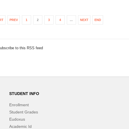
RT
PREV
1
2
3
4
…
NEXT
END
ubscribe to this RSS feed
STUDENT INFO
Enrollment
Student Grades
Eudoxus
Academic Id