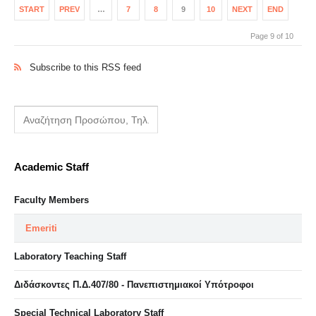
START
PREV
…
7
8
9
10
NEXT
END
Page 9 of 10
Subscribe to this RSS feed
Academic Staff
Faculty Members
Emeriti
Laboratory Teaching Staff
Διδάσκοντες Π.Δ.407/80 - Πανεπιστημιακοί Υπότροφοι
Special Technical Laboratory Staff