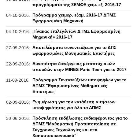
προγράμματα της ΣΕΜΦΕ χειμ. εξ. 2016-17
Πρόγραμμα χειμερ. εξαμ. 2016-17 ΔΠΜΣ
04-10-2016:
Εφαρμοσμένη Μηχανική
Πίνακας επιλεγέντων ΔΠΜΣ Εφαρμοσμένη
04-10-2016:
Μηχανική» 2016-17
Αποτελέσματα συνεντεύξεων για το ΔΠΣ
27-09-2016:
Εφαρμοσμένες Μαθηματικές Επιστήμες
Δυνατότητα διενέργειας μεταπτυχιακών
22-09-2016:
σπουδών στην MINES-Paris-Tech για το 2017
Πρόγραμμα Συνεντεύξεων υποψηφίων για το
11-09-2016:
ΔΠΜΣ "Εφαρμοσμένες Μαθηματικές
Επιστήμες"
Ενημέρωση για την κατάθεση αιτήσεων
02-09-2016:
υποψηφιότητας για όλα τα ΔΠΜΣ
Πρόσκληση εκδήλωσης ενδιαφέροντος για το
30-06-2016:
ΔΠΜΣ "Μαθηματική Προτυποποίηση σε
Σύγχρονες Τεχνολογίες και στα
Χρηματοοικονομικά"