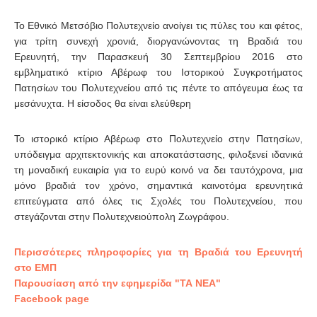
Το Εθνικό Μετσόβιο Πολυτεχνείο ανοίγει τις πύλες του και φέτος,
για τρίτη συνεχή χρονιά, διοργανώνοντας τη Βραδιά του
Ερευνητή, την Παρασκευή 30 Σεπτεμβρίου 2016 στο
εμβληματικό κτίριο Αβέρωφ του Ιστορικού Συγκροτήματος
Πατησίων του Πολυτεχνείου από τις πέντε το απόγευμα έως τα
μεσάνυχτα. Η είσοδος θα είναι ελεύθερη
Το ιστορικό κτίριο Αβέρωφ στο Πολυτεχνείο στην Πατησίων,
υπόδειγμα αρχιτεκτονικής και αποκατάστασης, φιλοξενεί ιδανικά
τη μοναδική ευκαιρία για το ευρύ κοινό να δει ταυτόχρονα, μια
μόνο βραδιά τον χρόνο, σημαντικά καινοτόμα ερευνητικά
επιτεύγματα από όλες τις Σχολές του Πολυτεχνείου, που
στεγάζονται στην Πολυτεχνειούπολη Ζωγράφου.
Περισσότερες πληροφορίες για τη Βραδιά του Ερευνητή
στο ΕΜΠ
Παρουσίαση από την εφημερίδα "ΤΑ ΝΕΑ"
Facebook page