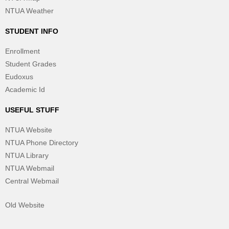
NTUA Weather
STUDENT INFO
Enrollment
Student Grades
Eudoxus
Academic Id
USEFUL STUFF
NTUA Website
NTUA Phone Directory
NTUA Library
NTUA Webmail
Central Webmail
Old Website