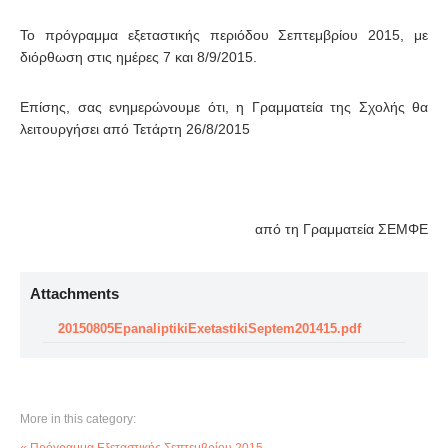
Το πρόγραμμα εξεταστικής περιόδου Σεπτεμβρίου 2015, με
διόρθωση στις ημέρες 7 και 8/9/2015.
Επίσης, σας ενημερώνουμε ότι, η Γραμματεία της Σχολής θα
λειτουργήσει από Τετάρτη 26/8/2015
από τη Γραμματεία ΣΕΜΦΕ
Attachments
20150805EpanaliptikiExetastikiSeptem201415.pdf
More in this category: