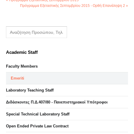
« Πρόγραμμα Εξεταστικής Σεπτεμβρίου 2015
Πρόγραμμα Εξεταστικής Σεπτεμβρίου 2015 - Ορθή Επανάληψη 2 »
Academic Staff
Faculty Members
Emeriti
Laboratory Teaching Staff
Διδάσκοντες Π.Δ.407/80 - Πανεπιστημιακοί Υπότροφοι
Special Technical Laboratory Staff
Open Ended Private Law Contract