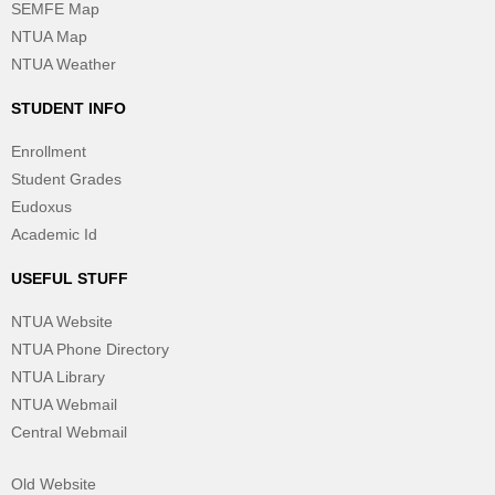
SEMFE Map
NTUA Map
NTUA Weather
STUDENT INFO
Enrollment
Student Grades
Eudoxus
Academic Id
USEFUL STUFF
NTUA Website
NTUA Phone Directory
NTUA Library
NTUA Webmail
Central Webmail
Old Website