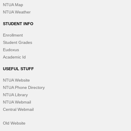
NTUA Map
NTUA Weather
STUDENT INFO
Enrollment
Student Grades
Eudoxus
Academic Id
USEFUL STUFF
NTUA Website
NTUA Phone Directory
NTUA Library
NTUA Webmail
Central Webmail
Old Website