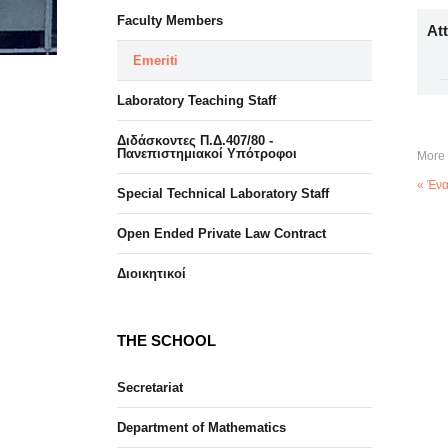
Faculty Members
At
Emeriti
Laboratory Teaching Staff
Διδάσκοντες Π.Δ.407/80 -
Πανεπιστημιακοί Υπότροφοι
More 
« Ένα
Special Technical Laboratory Staff
Open Ended Private Law Contract
Διοικητικοί
THE SCHOOL
Secretariat
Department of Mathematics