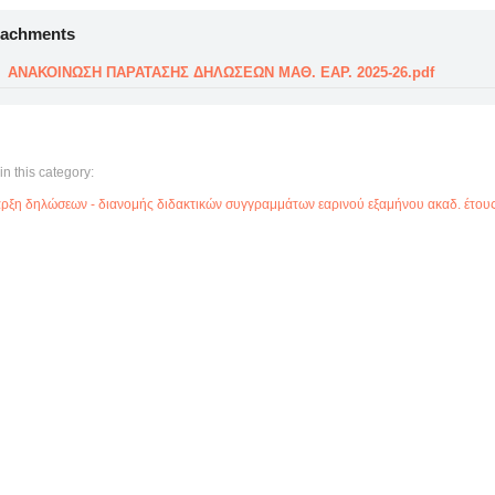
tachments
ΑΝΑΚΟΙΝΩΣΗ ΠΑΡΑΤΑΣΗΣ ΔΗΛΩΣΕΩΝ ΜΑΘ. ΕΑΡ. 2025-26.pdf
in this category:
ρξη δηλώσεων - διανομής διδακτικών συγγραμμάτων εαρινού εξαμήνου ακαδ. έτου