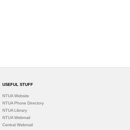
USEFUL STUFF
NTUA Website
NTUA Phone Directory
NTUA Library
NTUA Webmail
Central Webmail