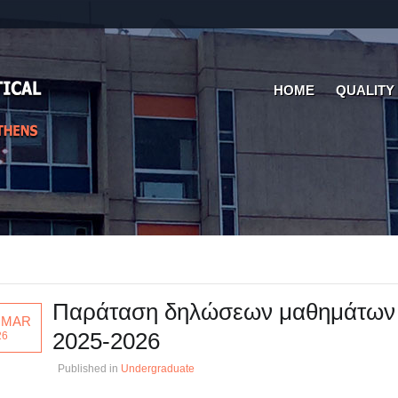
HOME
QUALITY
Παράταση δηλώσεων μαθημάτων
 MAR
2025-2026
26
Published in
Undergraduate