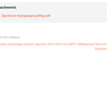
tachments
Ωρολόγιο-πρόγραμμα-μαθημ.pdf
in this category:
λόγιο πρόγραμμα εαρινού εξαμήνου 2025-2026 του ΔΜΠΣ «Μαθηματική Προτυποπο
Ωρολόγι