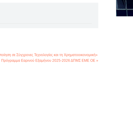
ίηση σε Σύγχρονες Τεχνολογίες και τη Χρηματοοικονομική»
ο Πρόγραμμα Εαρινού Εξαμήνου 2025-2026 ΔΠΜΣ ΕΜΕ ΟΕ »