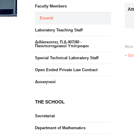
Faculty Members
At
Emeriti
Laboratory Teaching Staff
Διδάσκοντες Π.Δ.407/80 -
Πανεπιστημιακοί Υπότροφοι
More 
« Ωρο
Special Technical Laboratory Staff
Open Ended Private Law Contract
Διοικητικοί
THE SCHOOL
Secretariat
Department of Mathematics