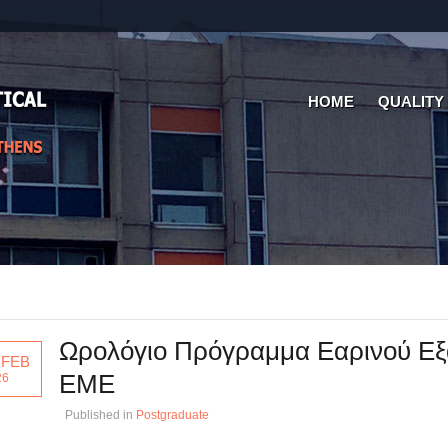
HOME
QUALITY
Ωρολόγιο Πρόγραμμα Εαρινού Ε
 FEB
ΕΜΕ
26
Published in
Postgraduate