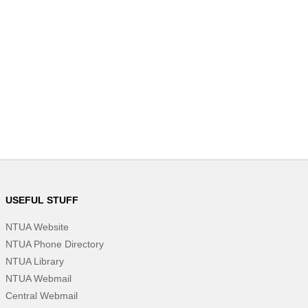
USEFUL STUFF
NTUA Website
NTUA Phone Directory
NTUA Library
NTUA Webmail
Central Webmail