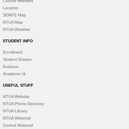
Course websites
Location
SEMFE Map
NTUA Map
NTUA Weather
STUDENT INFO
Enrollment
Student Grades
Eudoxus
Academic Id
USEFUL STUFF
NTUA Website
NTUA Phone Directory
NTUA Library
NTUA Webmail
Central Webmail