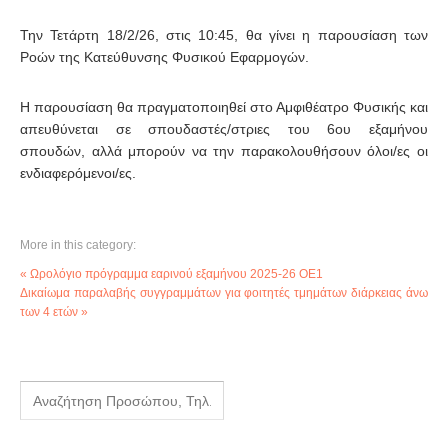
Την Τετάρτη 18/2/26, στις 10:45, θα γίνει η παρουσίαση των
Ροών της Κατεύθυνσης Φυσικού Εφαρμογών.
Η παρουσίαση θα πραγματοποιηθεί στο Αμφιθέατρο Φυσικής και
απευθύνεται σε σπουδαστές/στριες του 6ου εξαμήνου
σπουδών, αλλά μπορούν να την παρακολουθήσουν όλοι/ες οι
ενδιαφερόμενοι/ες.
More in this category:
« Ωρολόγιο πρόγραμμα εαρινού εξαμήνου 2025-26 ΟΕ1
Δικαίωμα παραλαβής συγγραμμάτων για φοιτητές τμημάτων διάρκειας άνω
των 4 ετών »