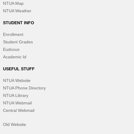
NTUA Map
NTUA Weather
STUDENT INFO
Enrollment
Student Grades
Eudoxus
Academic Id
USEFUL STUFF
NTUA Website
NTUA Phone Directory
NTUA Library
NTUA Webmail
Central Webmail
Old Website