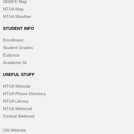
SEMFE Map
NTUA Map
NTUA Weather
STUDENT INFO
Enrollment
Student Grades
Eudoxus
Academic Id
USEFUL STUFF
NTUA Website
NTUA Phone Directory
NTUA Library
NTUA Webmail
Central Webmail
Old Website