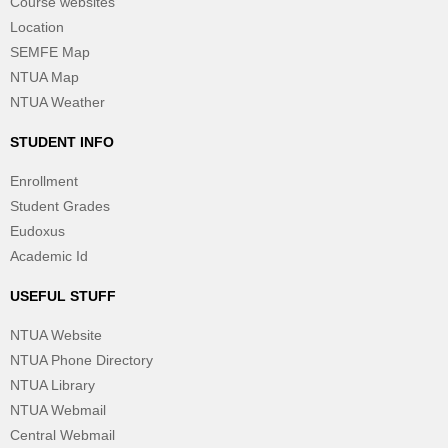
Course websites
Location
SEMFE Map
NTUA Map
NTUA Weather
STUDENT INFO
Enrollment
Student Grades
Eudoxus
Academic Id
USEFUL STUFF
NTUA Website
NTUA Phone Directory
NTUA Library
NTUA Webmail
Central Webmail