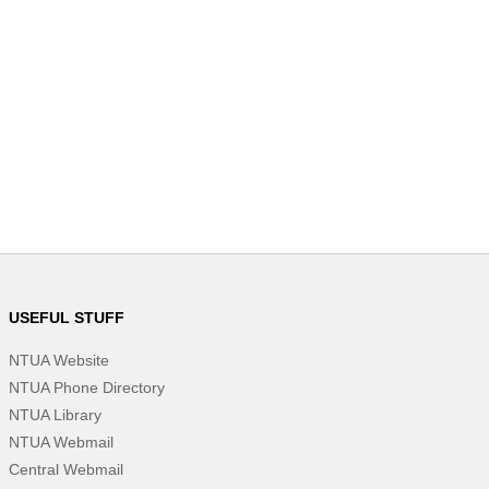
USEFUL STUFF
NTUA Website
NTUA Phone Directory
NTUA Library
NTUA Webmail
Central Webmail