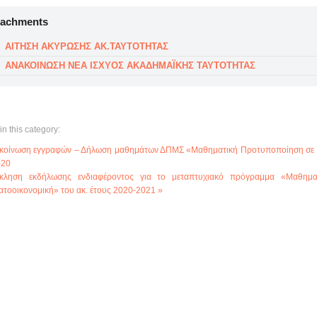
tachments
ΑΙΤΗΣΗ ΑΚΥΡΩΣΗΣ ΑΚ.ΤΑΥΤΟΤΗΤΑΣ
ΑΝΑΚΟΙΝΩΣΗ ΝΕΑ ΙΣΧΥΟΣ ΑΚΑΔΗΜΑΪΚΗΣ ΤΑΥΤΟΤΗΤΑΣ
in this category:
κοίνωση εγγραφών – Δήλωση μαθημάτων ΔΠΜΣ «Μαθηματική Προτυποποίηση σε Σύγ
-20
κληση εκδήλωσης ενδιαφέροντος για το μεταπτυχιακό πρόγραμμα «Μαθηματ
τοοικονομική» του ακ. έτους 2020-2021 »