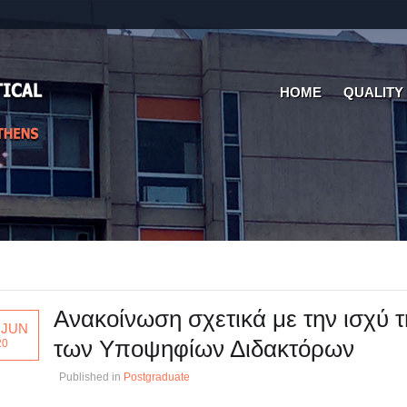
HOME
QUALITY
Ανακοίνωση σχετικά με την ισχύ 
 JUN
των Υποψηφίων Διδακτόρων
20
Published in
Postgraduate