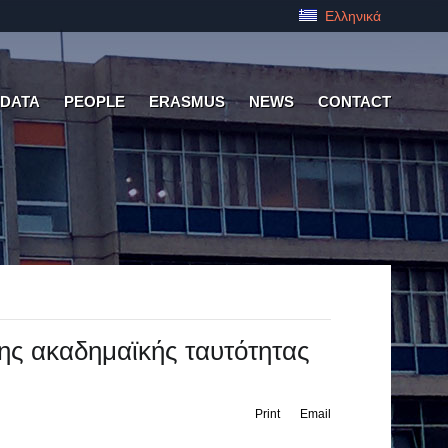
Ελληνικά
 DATA
PEOPLE
ERASMUS
NEWS
CONTACT
της ακαδημαϊκής ταυτότητας
Print
Email