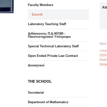
Faculty Members
At
Emeriti
Laboratory Teaching Staff
Διδάσκοντες Π.Δ.407/80 -
Πανεπιστημιακοί Υπότροφοι
More 
Special Technical Laboratory Staff
« Ανα
2019
Open Ended Private Law Contract
Πρόσ
Χρημα
Διοικητικοί
THE SCHOOL
Secretariat
Department of Mathematics