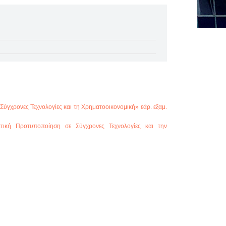
χρονες Τεχνολογίες και τη Χρηματοοικονομική» εάρ. εξαμ.
ική Προτυποποίηση σε Σύγχρονες Τεχνολογίες και την