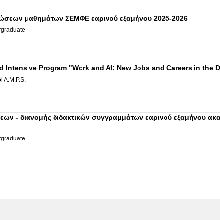
ώσεων μαθημάτων ΣΕΜΦΕ εαρινού εξαμήνου 2025-2026
graduate
 Intensive Program "Work and AI: New Jobs and Careers in the Di
l A.M.P.S.
ων - διανομής διδακτικών συγγραμμάτων εαρινού εξαμήνου ακαδ
graduate