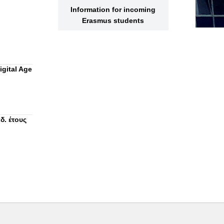
Information for incoming
Erasmus students
gital Age
. έτους