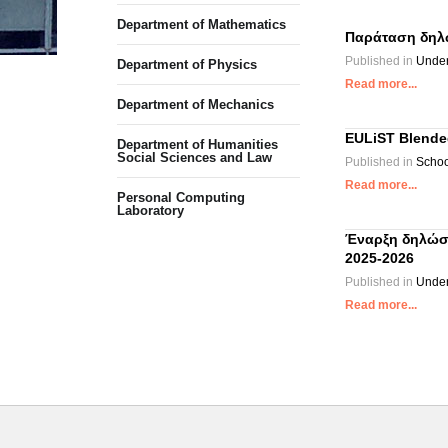
Department of Mathematics
Παράταση δηλ
Published in
Under
Department of Physics
Read more...
Department of Mechanics
EULiST Blended
Department of Humanities
Social Sciences and Law
Published in
Schoo
Read more...
Personal Computing
Laboratory
Έναρξη δηλώσε
2025-2026
Published in
Under
Read more...