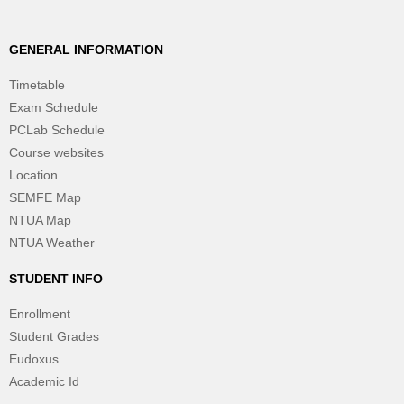
GENERAL INFORMATION
Timetable
Exam Schedule
PCLab Schedule
Course websites
Location
SEMFE Map
NTUA Map
NTUA Weather
STUDENT INFO
Enrollment
Student Grades
Eudoxus
Academic Id