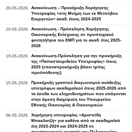
Ανακοίνωση – Προκήρυξη Χορήγησης
20-05-2026:
Υποτροφίας «στη Μνήμη των εκ Μετσόβου
Ευεργετών» ακαδ. έτους 2024-2025
Ανακοίνωση - Πρόσκληση Χορήγησης
20-05-2026:
Οικονομικής Ενίσχυσης σε προπτυχιακό
φοιτητή/τρια του ΕΜΠ για το ακαδ. έτος 2025-
2026
Ανακοίνωση-Πρόσκληση για την προκήρυξη
19-05-2026:
της «Παπασταυριδείου Υποτροφίας» έτους
2025 (επαναπροκήρυξη βάσει τρίτης
προϋπόθεσης)
Προκήρυξη γραπτού διαγωνισμού ανάδειξης
15-05-2026:
υποτρόφων ακαδημαϊκού έτους 2025-2026 από
τα έσοδα των κληροδοτημάτων που υπάγονται
στην άμεση διαχείριση του Υπουργείου
Εθνικής Οικονομίας & Οικονομικών
Χορήγηση υποτροφίας «Αριστείδη
06-05-2026:
Μπακλατζή» για καθένα από τα ακαδημαϊκά
έτη 2023-2024 και 2024-2025 σε
προπτυχιακούς φοιτητές του Πολυτεχνείου