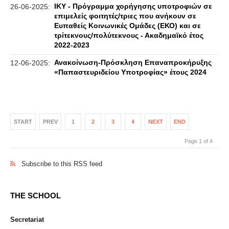
ΙΚΥ - Πρόγραμμα χορήγησης υποτροφιών σε
26-06-2025:
επιμελείς φοιτητές/τριες που ανήκουν σε
Ευπαθείς Κοινωνικές Ομάδες (ΕΚΟ) και σε
τρίτεκνους/πολύτεκνους - Ακαδημαϊκό έτος
2022-2023
Ανακοίνωση-Πρόσκληση Επαναπροκήρυξης
12-06-2025:
«Παπαστευριδείου Υποτροφίας» έτους 2024
START
PREV
1
2
3
4
NEXT
END
Page 1 of 4
Subscribe to this RSS feed
THE SCHOOL
Secretariat