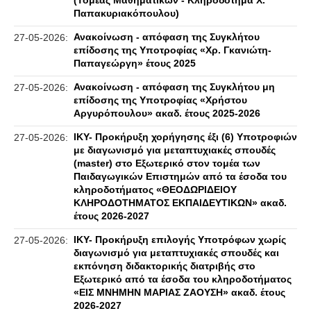
(Τομέας Μαθηματικών - Κληροδότημα Χ.
Παπακυριακόπουλου)
Ανακοίνωση - απόφαση της Συγκλήτου
27-05-2026:
επίδοσης της Υποτροφίας «Χρ. Γκανιώτη-
Παπαγεώργη» έτους 2025
Ανακοίνωση - απόφαση της Συγκλήτου μη
27-05-2026:
επίδοσης της Υποτροφίας «Χρήστου
Αργυρόπουλου» ακαδ. έτους 2025-2026
IKY- Προκήρυξη χορήγησης έξι (6) Υποτροφιών
27-05-2026:
με διαγωνισμό για μεταπτυχιακές σπουδές
(master) στο Εξωτερικό στον τομέα των
Παιδαγωγικών Επιστημών από τα έσοδα του
κληροδοτήματος «ΘΕΟΔΩΡΙΔΕΙΟΥ
ΚΛΗΡΟΔΟΤΗΜΑΤΟΣ ΕΚΠΑΙΔΕΥΤΙΚΩΝ» ακαδ.
έτους 2026-2027
IKY- Προκήρυξη επιλογής Υποτρόφων χωρίς
27-05-2026:
διαγωνισμό για μεταπτυχιακές σπουδές και
εκπόνηση διδακτορικής διατριβής στο
Εξωτερικό από τα έσοδα του κληροδοτήματος
«ΕΙΣ ΜΝΗΜΗΝ ΜΑΡΙΑΣ ΖΑΟΥΣΗ» ακαδ. έτους
2026-2027