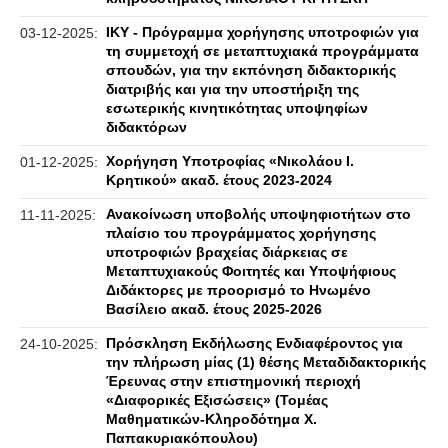
ΙΚΥ - Πρόγραμμα χορήγησης υποτροφιών για
03-12-2025:
τη συμμετοχή σε μεταπτυχιακά προγράμματα
σπουδών, για την εκπόνηση διδακτορικής
διατριβής και για την υποστήριξη της
εσωτερικής κινητικότητας υποψηφίων
διδακτόρων
Χορήγηση Υποτροφίας «Νικολάου Ι.
01-12-2025:
Κρητικού» ακαδ. έτους 2023-2024
Ανακοίνωση υποβολής υποψηφιοτήτων στο
11-11-2025:
πλαίσιο του προγράμματος χορήγησης
υποτροφιών βραχείας διάρκειας σε
Μεταπτυχιακούς Φοιτητές και Υποψήφιους
Διδάκτορες με προορισμό το Ηνωμένο
Βασίλειο ακαδ. έτους 2025-2026
Πρόσκληση Εκδήλωσης Ενδιαφέροντος για
24-10-2025:
την πλήρωση μίας (1) θέσης Μεταδιδακτορικής
Έρευνας στην επιστημονική περιοχή
«Διαφορικές Εξισώσεις» (Τομέας
Μαθηματικών-Κληροδότημα Χ.
Παπακυριακόπουλου)