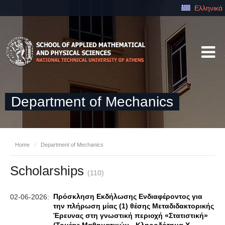
Ελληνικά
Department of Mechanics
Home
/
Department of Mechanics
Scholarships
(110)
Πρόσκληση Εκδήλωσης Ενδιαφέροντος για
02-06-2026:
την πλήρωση μίας (1) θέσης Μεταδιδακτορικής
Έρευνας στη γνωστική περιοχή «Στατιστική»