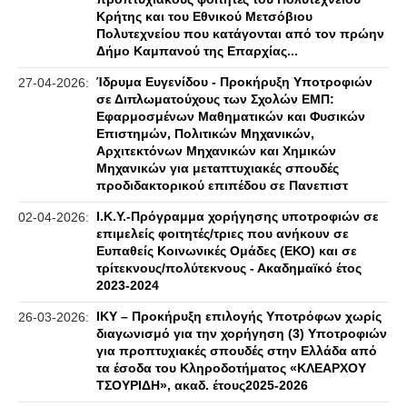
Κρήτης και του Εθνικού Μετσόβιου
Πολυτεχνείου που κατάγονται από τον πρώην
Δήμο Καμπανού της Επαρχίας...
Ίδρυμα Ευγενίδου - Προκήρυξη Υποτροφιών
27-04-2026:
σε Διπλωματούχους των Σχολών ΕΜΠ:
Εφαρμοσμένων Μαθηματικών και Φυσικών
Επιστημών, Πολιτικών Μηχανικών,
Αρχιτεκτόνων Μηχανικών και Χημικών
Μηχανικών για μεταπτυχιακές σπουδές
προδιδακτορικού επιπέδου σε Πανεπιστ
Ι.Κ.Υ.-Πρόγραμμα χορήγησης υποτροφιών σε
02-04-2026:
επιμελείς φοιτητές/τριες που ανήκουν σε
Ευπαθείς Κοινωνικές Ομάδες (ΕΚΟ) και σε
τρίτεκνους/πολύτεκνους - Ακαδημαϊκό έτος
2023-2024
ΙΚΥ – Προκήρυξη επιλογής Υποτρόφων χωρίς
26-03-2026:
διαγωνισμό για την χορήγηση (3) Υποτροφιών
για προπτυχιακές σπουδές στην Ελλάδα από
τα έσοδα του Κληροδοτήματος «ΚΛΕΑΡΧΟΥ
ΤΣΟΥΡΙΔΗ», ακαδ. έτους2025-2026