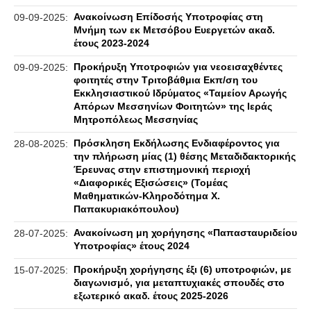
Ανακοίνωση Επίδοσής Υποτροφίας στη
09-09-2025:
Μνήμη των εκ Μετσόβου Ευεργετών ακαδ.
έτους 2023-2024
Προκήρυξη Υποτροφιών για νεοεισαχθέντες
09-09-2025:
φοιτητές στην Τριτοβάθμια Εκπ/ση του
Εκκλησιαστικού Ιδρύματος «Ταμείον Αρωγής
Απόρων Μεσσηνίων Φοιτητών» της Ιεράς
Μητροπόλεως Μεσσηνίας
Πρόσκληση Εκδήλωσης Ενδιαφέροντος για
28-08-2025:
την πλήρωση μίας (1) θέσης Μεταδιδακτορικής
Έρευνας στην επιστημονική περιοχή
«Διαφορικές Εξισώσεις» (Τομέας
Μαθηματικών-Κληροδότημα Χ.
Παπακυριακόπουλου)
Ανακοίνωση μη χορήγησης «Παπασταυριδείου
28-07-2025:
Υποτροφίας» έτους 2024
Προκήρυξη χορήγησης έξι (6) υποτροφιών, με
15-07-2025:
διαγωνισμό, για μεταπτυχιακές σπουδές στο
εξωτερικό ακαδ. έτους 2025-2026