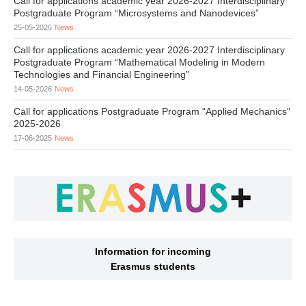
Call for applications academic year 2026-2027 Interdisciplinary
Postgraduate Program “Microsystems and Nanodevices”
25-05-2026
News
Call for applications academic year 2026-2027 Interdisciplinary
Postgraduate Program “Mathematical Modeling in Modern
Technologies and Financial Engineering”
14-05-2026
News
Call for applications Postgraduate Program “Applied Mechanics”
2025-2026
17-06-2025
News
Information for incoming
Erasmus students