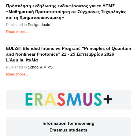
Πρόσκληση εκδήλωσης ενδιαφέροντος για το ΔΠΜΣ
«Μαθηματική Προτυποποίηση σε Σύγχρονες Τεχνολογίες
και τη Χρηματοοικονομική»
Published in
Postgraduate
Read more...
EULiST Blended Intensive Program: “Principles of Quantum
and Nonlinear Photonics” 21 - 25 Σεπτεμβρίου 2026
L’Aquila, Ιταλία
Published in
School A.M.P.S.
Read more...
Information for incoming
Erasmus students