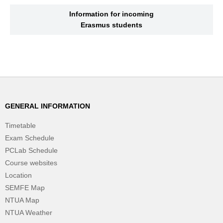
Information for incoming
Erasmus students
GENERAL INFORMATION
Timetable
Exam Schedule
PCLab Schedule
Course websites
Location
SEMFE Map
NTUA Map
NTUA Weather