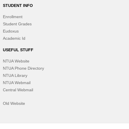
STUDENT INFO
Enrollment
Student Grades
Eudoxus
Academic Id
USEFUL STUFF
NTUA Website
NTUA Phone Directory
NTUA Library
NTUA Webmail
Central Webmail
Old Website