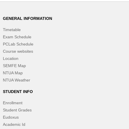
GENERAL INFORMATION
Timetable
Exam Schedule
PCLab Schedule
Course websites
Location
SEMFE Map
NTUA Map
NTUA Weather
STUDENT INFO
Enrollment
Student Grades
Eudoxus
Academic Id