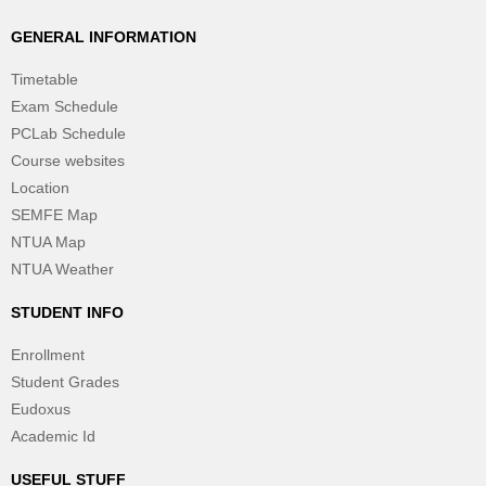
GENERAL INFORMATION
Timetable
Exam Schedule
PCLab Schedule
Course websites
Location
SEMFE Map
NTUA Map
NTUA Weather
STUDENT INFO
Enrollment
Student Grades
Eudoxus
Academic Id
USEFUL STUFF