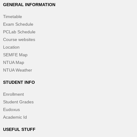
GENERAL INFORMATION
Timetable
Exam Schedule
PCLab Schedule
Course websites
Location
SEMFE Map
NTUA Map
NTUA Weather
STUDENT INFO
Enrollment
Student Grades
Eudoxus
Academic Id
USEFUL STUFF