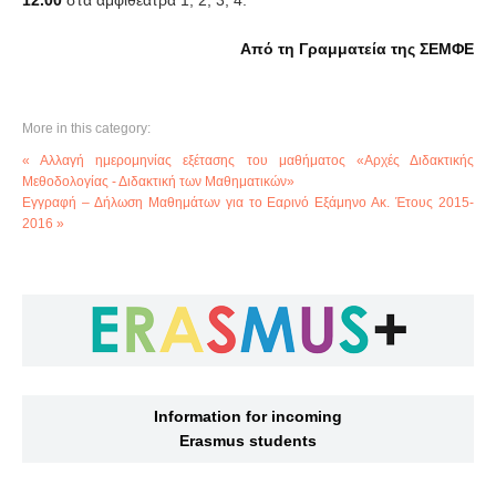
12.00
στα αμφιθέατρα 1, 2, 3, 4.
Από τη Γραμματεία της ΣΕΜΦΕ
More in this category:
« Αλλαγή ημερομηνίας εξέτασης του μαθήματος «Αρχές Διδακτικής
Μεθοδολογίας - Διδακτική των Μαθηματικών»
Εγγραφή – Δήλωση Μαθημάτων για το Εαρινό Εξάμηνο Ακ. Έτους 2015-
2016 »
Information for incoming
Erasmus students