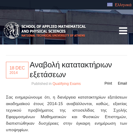
Ελληνικά
Αναβολή κατατακτήριων
18 DEC
εξετάσεων
2014
Print
Email
Published in
Qualifying Exams
Σας ενημερώνουμε ότι, η διενέργεια κατατακτηρίων εξετάσεων
ακαδημαϊκού έτους 2014-15 αναβάλλονται, καθώς, εξαιτίας
τεχνικού προβλήματος της ιστοσελίδας της Σχολής
Εφαρμοσμένων Μαθηματικών και Φυσικών Επιστημών,
διαπιστώθηκαν δυσχέρειες στην έγκαιρη ενημέρωση των
υποψηφίων.