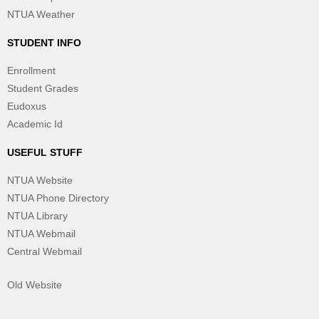
NTUA Weather
STUDENT INFO
Enrollment
Student Grades
Eudoxus
Academic Id
USEFUL STUFF
NTUA Website
NTUA Phone Directory
NTUA Library
NTUA Webmail
Central Webmail
Old Website