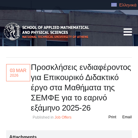
Ελληνικά
Προσκλήσεις ενδιαφέροντος
03 MAR
για Επικουρικό Διδακτικό
2026
έργο στα Μαθήματα της
ΣΕΜΦΕ για το εαρινό
εξάμηνο 2025-26
Print
Email
Published in
Job Offers
Attachments