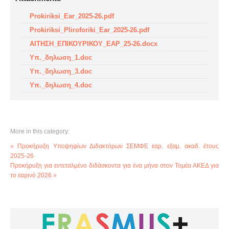
Prokiriksi_Ear_2025-26.pdf
Prokiriksi_Pliroforiki_Ear_2025-26.pdf
ΑΙΤΗΣΗ_ΕΠΙΚΟΥΡΙΚΟΥ_ΕΑΡ_25-26.docx
Υπ._δηλωση_1.doc
Υπ._δηλωση_3.doc
Υπ._δηλωση_4.doc
More in this category:
« Προκήρυξη Υποψηφίων Διδακτόρων ΣΕΜΦΕ εαρ. εξαμ. ακαδ. έτους
2025-26
Προκήρυξη για εντεταλμένο διδάσκοντα για ένα μήνα στον Τομέα ΑΚΕΔ για
το εαρινό 2026 »