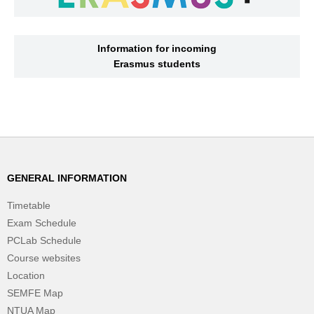
Information for incoming
Erasmus students
GENERAL INFORMATION
Timetable
Exam Schedule
PCLab Schedule
Course websites
Location
SEMFE Map
NTUA Map