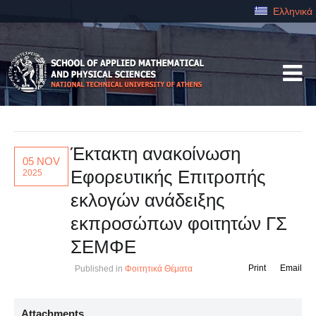
Ελληνικά
Έκτακτη ανακοίνωση
05 NOV
Εφορευτικής Επιτροπής
2025
εκλογών ανάδειξης
εκπροσώπων φοιτητών ΓΣ
ΣΕΜΦΕ
Print
Email
Published in
Φοιτητικά Θέματα
Attachments