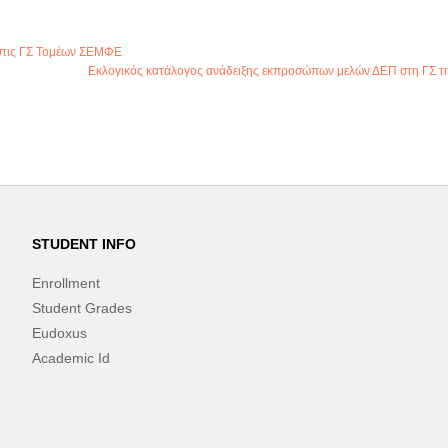
στις ΓΣ Τομέων ΣΕΜΦΕ
Εκλογικός κατάλογος ανάδειξης εκπροσώπων μελών ΔΕΠ στη ΓΣ 
STUDENT INFO
Enrollment
Student Grades
Eudoxus
Academic Id