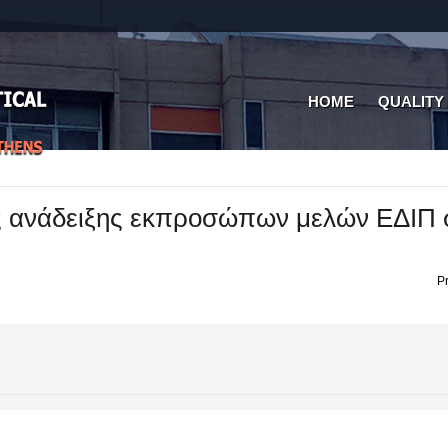
HOME
QUALITY
ς ανάδειξης εκπροσώπων μελών ΕΔΙΠ 
Pr