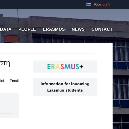
Ελληνικά
 DATA
PEOPLE
ERASMUS
NEWS
CONTACT
στη
int
Email
Information for incoming
Erasmus students