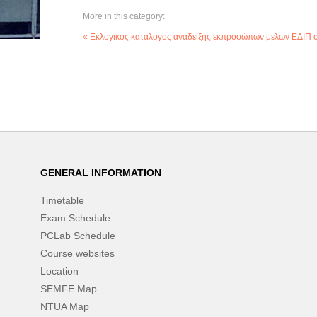
More in this category:
« Εκλογικός κατάλογος ανάδειξης εκπροσώπων μελών ΕΔΙΠ 
GENERAL INFORMATION
Timetable
Exam Schedule
PCLab Schedule
Course websites
Location
SEMFE Map
NTUA Map