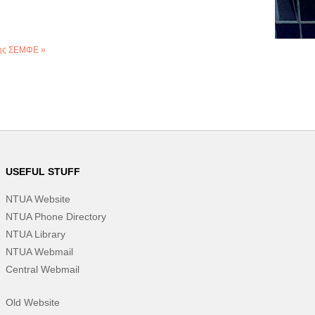
της ΣΕΜΦΕ »
USEFUL STUFF
NTUA Website
NTUA Phone Directory
NTUA Library
NTUA Webmail
Central Webmail
Old Website