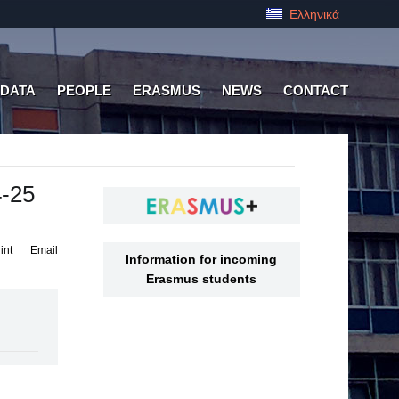
Ελληνικά
 DATA
PEOPLE
ERASMUS
NEWS
CONTACT
4-25
int
Email
Information for incoming
Erasmus students