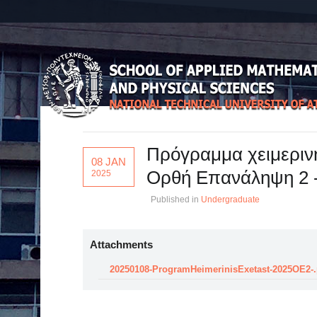
Πρόγραμμα χειμερινή
08 JAN
Ορθή Επανάληψη 2 -
2025
Published in
Undergraduate
Attachments
20250108-ProgramHeimerinisExetast-2025ΟΕ2-.