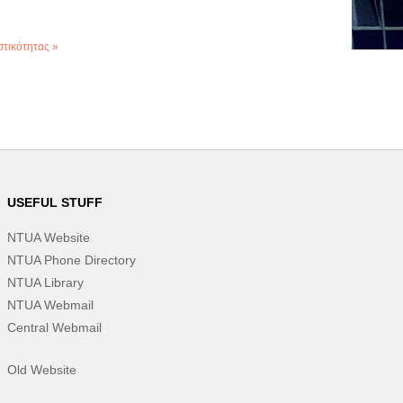
τικότητας »
USEFUL STUFF
NTUA Website
NTUA Phone Directory
NTUA Library
NTUA Webmail
Central Webmail
Old Website