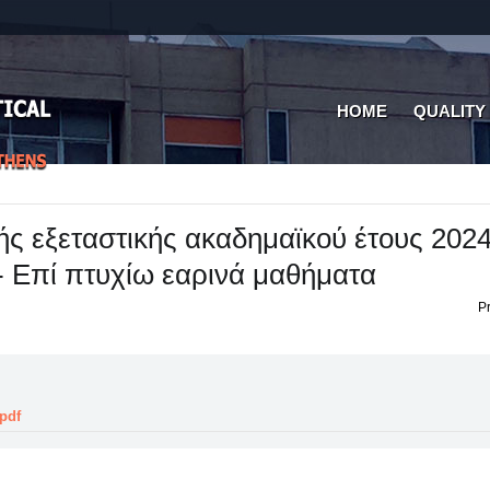
HOME
QUALITY
ς εξεταστικής ακαδημαϊκού έτους 202
 Επί πτυχίω εαρινά μαθήματα
Pr
pdf