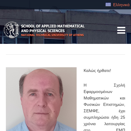
Ελληνικά
Καλώς ήρθατε!
Η Σχολή
Εφαρμοσμένων
Μαθηματικών και
Φυσικών Επιστημών,
ΣΕΜΦΕ, έχει
συμπληρώσει ήδη 25
χρόνια λειτουργίας
στο ΕΜΠ