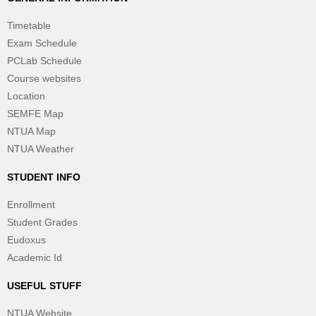
Timetable
Exam Schedule
PCLab Schedule
Course websites
Location
SEMFE Map
NTUA Map
NTUA Weather
STUDENT INFO
Enrollment
Student Grades
Eudoxus
Academic Id
USEFUL STUFF
NTUA Website