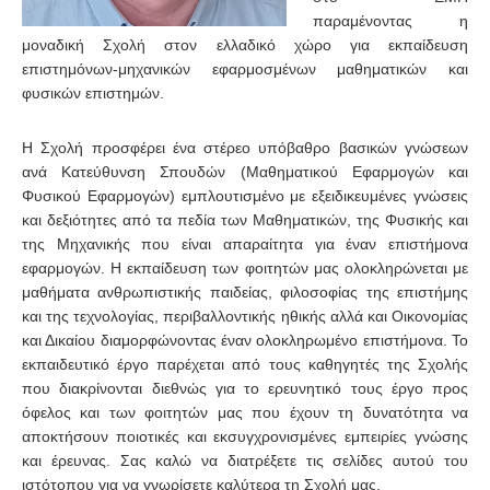
παραμένοντας η
μοναδική Σχολή στον ελλαδικό χώρο για εκπαίδευση
επιστημόνων-μηχανικών εφαρμοσμένων μαθηματικών και
φυσικών επιστημών.
Η Σχολή προσφέρει ένα στέρεο υπόβαθρο βασικών γνώσεων
ανά Κατεύθυνση Σπουδών (Μαθηματικού Εφαρμογών και
Φυσικού Εφαρμογών) εμπλουτισμένο με εξειδικευμένες γνώσεις
και δεξιότητες από τα πεδία των Μαθηματικών, της Φυσικής και
της Μηχανικής που είναι απαραίτητα για έναν επιστήμονα
εφαρμογών. Η εκπαίδευση των φοιτητών μας ολοκληρώνεται με
μαθήματα ανθρωπιστικής παιδείας, φιλοσοφίας της επιστήμης
και της τεχνολογίας, περιβαλλοντικής ηθικής αλλά και Οικονομίας
και Δικαίου διαμορφώνοντας έναν ολοκληρωμένο επιστήμονα. Το
εκπαιδευτικό έργο παρέχεται από τους καθηγητές της Σχολής
που διακρίνονται διεθνώς για το ερευνητικό τους έργο προς
όφελος και των φοιτητών μας που έχουν τη δυνατότητα να
αποκτήσουν ποιοτικές και εκσυγχρονισμένες εμπειρίες γνώσης
και έρευνας. Σας καλώ να διατρέξετε τις σελίδες αυτού του
ιστότοπου για να γνωρίσετε καλύτερα τη Σχολή μας.