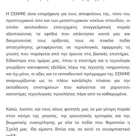
Η ΣΕΜΦΕ είναι υπερήφανη για τους αποφοίτους της, τόσο του
προπτυχιακού όσο και των μεταπτυχιακών κύκλων σπουδών, οι
οποίοι ακολουθούν επιτυχημένη επαγγελματική πορεία
αξιοποιώντας τα εφόδια που απέκτησαν κοντά μας και
διευρύνοντας τους ορίζοντές τους σε ποικίλα πεδία
απασχόλησης μεταφέροντας σε τεχνολογικές εφαρμογές τη
γνώση που παράγεται από την έρευνα στις βασικές επιστήμες.
Ειδικότερα στις ημέρες μας, όπου η επιστήμη και η τεχνολογία
γνωρίζουν καινοφανείς εξελίξεις λόγω της τεχνητής νοημοσύνης
και όχι μόνο, οι αξίες και το εκπαιδευτικό πρόγραμμα της ΣΕΜΦΕ
αναγνωρίζονται ως το πλέον κατάλληλο πλαίσιο για την
εκπαίδευση επιστημόνων που καλούνται να χειριστούν
καινοτόμες τεχνολογικές προκλήσεις πέρα από τα καθιερωμένα.
Καλώ, λοιπόν, και τους νέους φοιτητές μας σε μια γόνιμη πορεία
στον κόσμο της γνώσης, της ερευνητικής εμπειρίας και της
βιωματικής ενασχόλησης με όλα τα πεδία που θεραπεύει η
Σχολή μας. Θα είμαστε δίπλα σας σε αυτό το συναρπαστικό
ταξίδι.