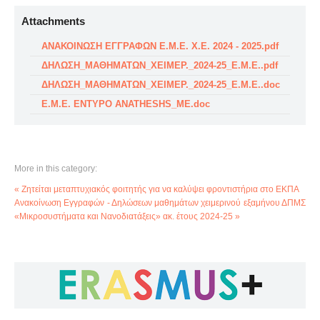
Attachments
ΑΝΑΚΟΙΝΩΣΗ ΕΓΓΡΑΦΩΝ Ε.Μ.Ε. Χ.Ε. 2024 - 2025.pdf
ΔΗΛΩΣΗ_ΜΑΘΗΜΑΤΩΝ_ΧΕΙΜΕΡ._2024-25_Ε.Μ.Ε..pdf
ΔΗΛΩΣΗ_ΜΑΘΗΜΑΤΩΝ_ΧΕΙΜΕΡ._2024-25_Ε.Μ.Ε..doc
Ε.Μ.Ε. ENTYPO ANATHESHS_ME.doc
More in this category:
« Ζητείται μεταπτυχιακός φοιτητής για να καλύψει φροντιστήρια στο ΕΚΠΑ
Ανακοίνωση Εγγραφών - Δηλώσεων μαθημάτων χειμερινού εξαμήνου ΔΠΜΣ
«Μικροσυστήματα και Νανοδιατάξεις» ακ. έτους 2024-25 »