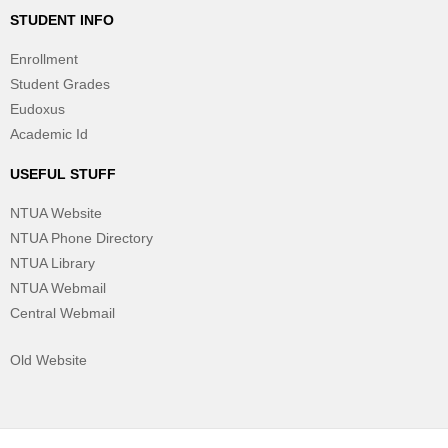
STUDENT INFO
Enrollment
Student Grades
Eudoxus
Academic Id
USEFUL STUFF
NTUA Website
NTUA Phone Directory
NTUA Library
NTUA Webmail
Central Webmail
Old Website