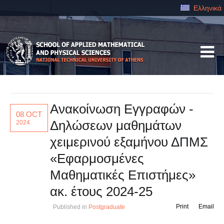
Ελληνικά
Ανακοίνωση Εγγραφών -
08 OCT
Δηλώσεων μαθημάτων
2024
χειμερινού εξαμήνου ΔΠΜΣ
«Εφαρμοσμένες
Μαθηματικές Επιστήμες»
ακ. έτους 2024-25
Print
Email
Published in
Postgraduate