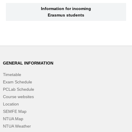
Information for incoming
Erasmus students
GENERAL INFORMATION
Timetable
Exam Schedule
PCLab Schedule
Course websites
Location
SEMFE Map
NTUA Map
NTUA Weather