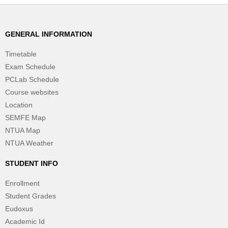
GENERAL INFORMATION
Timetable
Exam Schedule
PCLab Schedule
Course websites
Location
SEMFE Map
NTUA Map
NTUA Weather
STUDENT INFO
Enrollment
Student Grades
Eudoxus
Academic Id