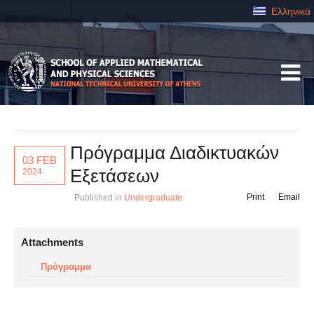
Ελληνικά
Πρόγραμμα Διαδικτυακών
03 FEB
Εξετάσεων
2024
Print
Email
Published in
Undergraduate
Attachments
Πρόγραμμα