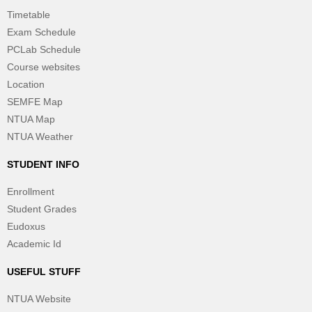
Timetable
Exam Schedule
PCLab Schedule
Course websites
Location
SEMFE Map
NTUA Map
NTUA Weather
STUDENT INFO
Enrollment
Student Grades
Eudoxus
Academic Id
USEFUL STUFF
NTUA Website