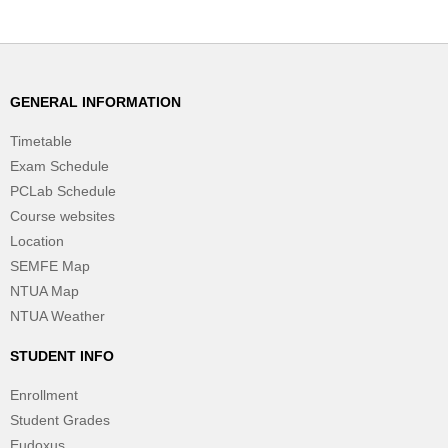
GENERAL INFORMATION
Timetable
Exam Schedule
PCLab Schedule
Course websites
Location
SEMFE Map
NTUA Map
NTUA Weather
STUDENT INFO
Enrollment
Student Grades
Eudoxus