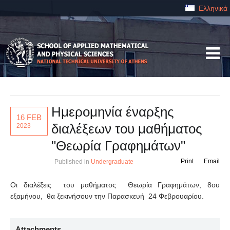
Ελληνικά
Ημερομηνία έναρξης
16 FEB
διαλέξεων του μαθήματος
2023
"Θεωρία Γραφημάτων"
Print
Email
Published in
Undergraduate
Οι διαλέξεις του μαθήματος Θεωρία Γραφημάτων, 8ου
εξαμήνου, θα ξεκινήσουν την Παρασκευή 24 Φεβρουαρίου.
Attachments