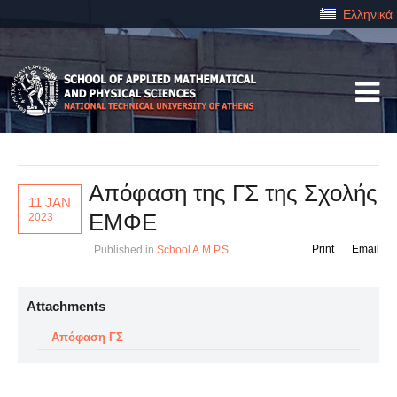
Ελληνικά
Απόφαση της ΓΣ της Σχολής
11 JAN
ΕΜΦΕ
2023
Print
Email
Published in
School A.M.P.S.
Attachments
Απόφαση ΓΣ