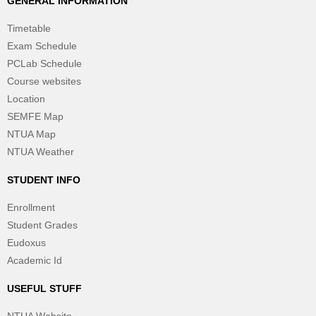
GENERAL INFORMATION
Timetable
Exam Schedule
PCLab Schedule
Course websites
Location
SEMFE Map
NTUA Map
NTUA Weather
STUDENT INFO
Enrollment
Student Grades
Eudoxus
Academic Id
USEFUL STUFF