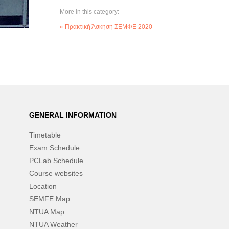
More in this category:
« Πρακτική Άσκηση ΣΕΜΦΕ 2020
GENERAL INFORMATION
Timetable
Exam Schedule
PCLab Schedule
Course websites
Location
SEMFE Map
NTUA Map
NTUA Weather