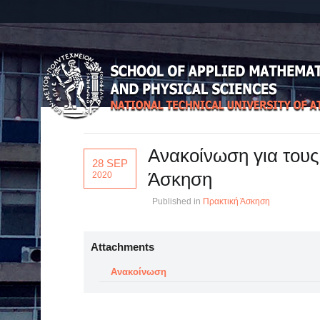
Ανακοίνωση για τους
28 SEP
Άσκηση
2020
Published in
Πρακτική Άσκηση
Attachments
Ανακοίνωση