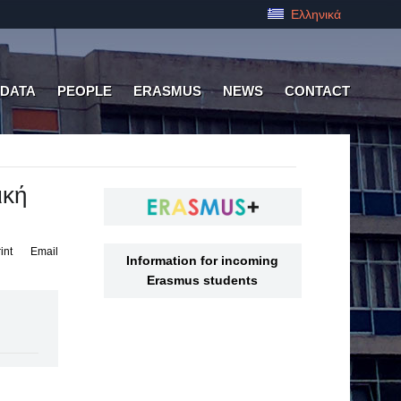
Ελληνικά
 DATA
PEOPLE
ERASMUS
NEWS
CONTACT
ική
int
Email
Information for incoming
Erasmus students