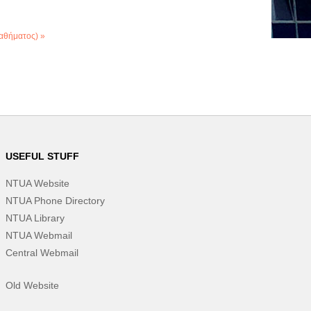
μαθήματος) »
USEFUL STUFF
NTUA Website
NTUA Phone Directory
NTUA Library
NTUA Webmail
Central Webmail
Old Website