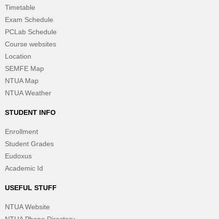
Timetable
Exam Schedule
PCLab Schedule
Course websites
Location
SEMFE Map
NTUA Map
NTUA Weather
STUDENT INFO
Enrollment
Student Grades
Eudoxus
Academic Id
USEFUL STUFF
NTUA Website