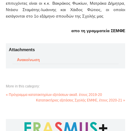
επιτυχόντες είναι οι κ.κ. Βακράκος Φωκίων, Ματράκα Δήμητρα,
Ντέισυ Σταμάτης-Ιωάννης και Χάιδος Φώτιος, οι οποίοι
εισάγονται στο 1ο εξάμηνο σπουδών της Σχολής μας
απο τη γραμματεία ΣΕΜΦΕ
Attachments
Ανακοίνωση
More in this category:
« Πρόγραμμα κατατακτηρίων εξετάσεων ακαδ. έτους 2019-20
Κατατακτήριες εξετάσεις Σχολής ΕΜΦΕ, έτους 2020-21 »