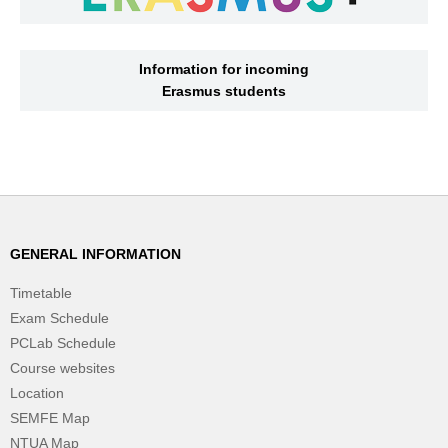
Information for incoming
Erasmus students
GENERAL INFORMATION
Timetable
Exam Schedule
PCLab Schedule
Course websites
Location
SEMFE Map
NTUA Map