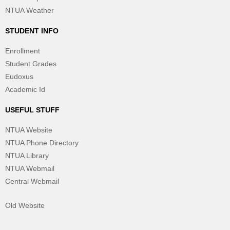
NTUA Weather
STUDENT INFO
Enrollment
Student Grades
Eudoxus
Academic Id
USEFUL STUFF
NTUA Website
NTUA Phone Directory
NTUA Library
NTUA Webmail
Central Webmail
Old Website