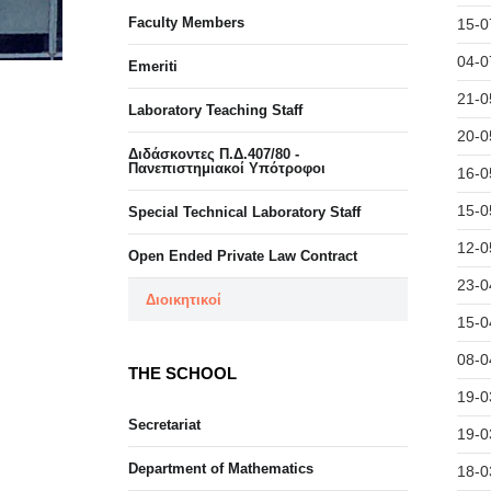
Faculty Members
15-0
04-0
Emeriti
21-0
Laboratory Teaching Staff
20-0
Διδάσκοντες Π.Δ.407/80 -
Πανεπιστημιακοί Υπότροφοι
16-0
15-0
Special Technical Laboratory Staff
12-0
Open Ended Private Law Contract
23-0
Διοικητικοί
15-0
08-0
THE SCHOOL
19-0
Secretariat
19-0
Department of Mathematics
18-0