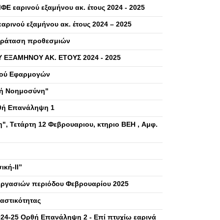
 εαρινού εξαμήνου ακ. έτους 2024 - 2025
ινού εξαμήνου ακ. έτους 2024 – 2025
Παράταση προθεσμιών
ΕΞΑΜΗΝΟΥ ΑΚ. ΕΤΟΥΣ 2024 - 2025
κού Εφαρμογών
τή Νοημοσύνη"
θή Επανάληψη 1
", Τετάρτη 12 Φεβρουαριου, κτηριο ΒΕΗ , Aμφ.
ική-ΙΙ”
εργασιών περιόδου Φεβρουαρίου 2025
αστικότητας
024-25 Ορθή Επανάληψη 2 - Επί πτυχίω εαρινά