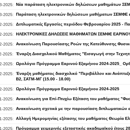
Νέα παράταση ηλεκτρονικών δηλώσεων μαθημάτων ΣΕΜΦΕ
3-2025:
Παράταση ηλεκτρονικών δηλώσεων μαθήματων ΣΕΜΦΕ εαρ
3-2025:
Διπλωματικές Εργασίες περιόδου Φεβρουαρίου 2025 - 
2-2025:
ΗΛΕΚΤΡΟΝΙΚΕΣ ΔΗΛΩΣΕΙΣ ΜΑΘΗΜΑΤΩΝ ΣΕΜΦΕ ΕΑΡΙΝΟΥ 
2-2025:
Ανακοίνωση Παρουσίασης Ροών της Κατεύθυνσης Φυσι
2-2025:
Έναρξη Διασχολικού Μαθήματος "Εισαγωγή στην Τεχνη
2-2025:
Ωρολόγιο Πρόγραμμα Εαρινού Εξαμήνου 2024-2025_ Ορ
2-2025:
Έναρξη μαθήματος διασχολικό "Περιβάλλον και Ανάπτυξη
2-2025:
Β2, ΣΑΤΜ-ΜΓ (15.00 - 18.00)
Ωρολόγιο Πρόγραμμα Εαρινού Εξαμήνου 2024-2025
2-2025:
Ανακοίνωση για Επί-Πτυχίω Εξέταση του μαθήματος "Φυσ
1-2025:
Ανακοίνωση σχετικά με την παρουσίαση διπλωματικών 
1-2025:
Αλλαγή Ημερομηνίας εξέτασης του μαθήματος Θεωρία Ελ
1-2025:
Πρόγραμμα χειμερινής εξεταστικής ακαδημαϊκού έτους 2
1-2025: