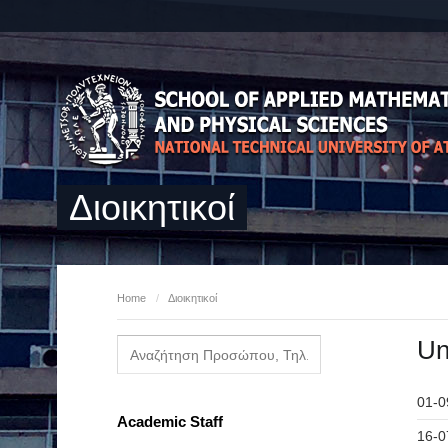
Διοικητικοί
Home
/
Διοικητικοί
Un
01-0
Academic Staff
16-0