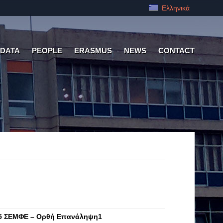
Ελληνικά
 DATA
PEOPLE
ERASMUS
NEWS
CONTACT
25 ΣΕΜΦΕ – Ορθή Επανάληψη1