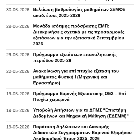
Βελτίωση βαθμολογίας μαθημάτων ΣΕΜΦΕ
30-06-2026:
ακαδ. έτους 2025-2026
Μονάδα ισότιμης πρόσβασης ΕΜΠ:
29-06-2026:
Διευκρινήσεις σχετικά με τις προσαρμογές
εξετάσεων για την εξεταστική Σεπτεμβρίου
2026
Πρόγραμμα εξετάσεων επαναληπτικής
29-06-2026:
περιόδου 2025-26
Ανακοίνωση για επί πτυχίω εξέταση του
22-05-2026:
μαθήματος Φυσική Ι (Μηχανική και
Εργαστήριο)
Πρόγραμμα Εαρινής Εξεταστικής ΟΕ2 – Επί
19-05-2026:
Πτυχίω χειμερινά
Υποβολή Αιτήσεων για το ΔΠΜΣ "Επιστήμη
19-05-2026:
Δεδομένων και Μηχανική Μάθηση (ΕΔΕΜΜ)"
Παράταση Δηλώσεων και Διανομής
19-05-2026:
Διδακτικών Συγγραμμάτων Εαρινού Εξαμήνου
Ακαδημαϊκού Έτους 2025–2026