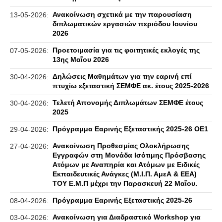
Ανακοίνωση σχετικά με την παρουσίαση
13-05-2026:
διπλωματικών εργασιών περιόδου Ιουνίου
2026
Προετοιμασία για τις φοιτητικές εκλογές της
07-05-2026:
13ης Μαΐου 2026
Δηλώσεις Μαθημάτων για την εαρινή επί
30-04-2026:
πτυχίω εξεταστική ΣΕΜΦΕ ακ. έτους 2025-2026
Τελετή Απονομής Διπλωμάτων ΣΕΜΦΕ έτους
30-04-2026:
2025
Πρόγραμμα Εαρινής Εξεταστικής 2025-26 ΟΕ1
29-04-2026:
Ανακοίνωση Προθεσμίας Ολοκλήρωσης
27-04-2026:
Εγγραφών στη Μονάδα Ισότιμης Πρόσβασης
Ατόμων με Αναπηρία και Ατόμων με Ειδικές
Εκπαιδευτικές Ανάγκες (Μ.Ι.Π. ΑμεΑ & ΕΕΑ)
ΤΟΥ Ε.Μ.Π μέχρι την Παρασκευή 22 Μαΐου.
Πρόγραμμα Εαρινής Εξεταστικής 2025-26
08-04-2026:
Ανακοίνωση για Διαδραστικό Workshop για
03-04-2026: