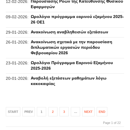
Παρουσίασης Ροών της Κατεύθυνσης Φυσικού
12-02-2026:
Εφαρμογών
Ωρολόγιο πρόγραμμα εαρινού εξαμήνου 2025-
09-02-2026:
26 ΟΕ1
Ανακοίνωση αναβληθεισών εξετάσεων
29-01-2026:
Ανακοίνωση σχετικά με την παρουσίαση
26-01-2026:
διπλωματικών εργασιών περιόδου
Φεβρουαρίου 2026
Ωρολόγιο Πρόγραμμα Εαρινού Εξαμήνου
23-01-2026:
2025-2026
Αναβολή εξετάσεων μαθημάτων λόγω
20-01-2026:
κακοκαιρίας
START
PREV
1
2
3
…
NEXT
END
Page 1 of 22