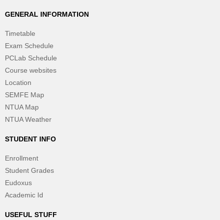
GENERAL INFORMATION
Timetable
Exam Schedule
PCLab Schedule
Course websites
Location
SEMFE Map
NTUA Map
NTUA Weather
STUDENT INFO
Enrollment
Student Grades
Eudoxus
Academic Id
USEFUL STUFF