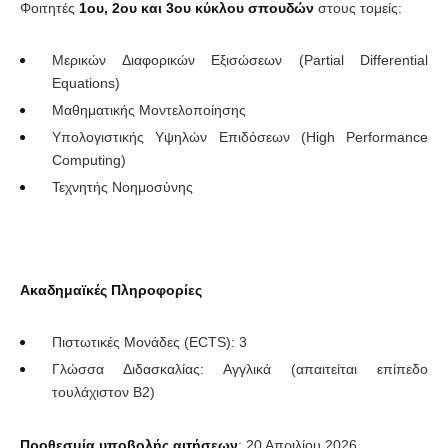
Φοιτητές
1ου, 2ου και 3ου κύκλου σπουδών
στους τομείς:
Μερικών Διαφορικών Εξισώσεων (Partial Differential
Equations)
Μαθηματικής Μοντελοποίησης
Υπολογιστικής Υψηλών Επιδόσεων (High Performance
Computing)
Τεχνητής Νοημοσύνης
Ακαδημαϊκές Πληροφορίες
Πιστωτικές Μονάδες (ECTS): 3
Γλώσσα Διδασκαλίας: Αγγλικά (απαιτείται επίπεδο
τουλάχιστον B2)
Προθεσμία υποβολής αιτήσεων
: 20 Απριλίου 2026