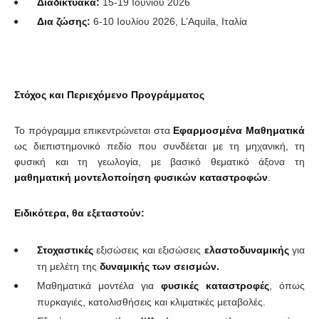
Διαδικτυακά:
15-19 Ιουνίου 2026
Δια ζώσης:
6-10 Ιουλίου 2026, L’Aquila, Ιταλία
Στόχος και Περιεχόμενο Προγράμματος
Το πρόγραμμα επικεντρώνεται στα
Εφαρμοσμένα Μαθηματικά
ως διεπιστημονικό πεδίο που συνδέεται με τη μηχανική, τη
φυσική και τη γεωλογία, με βασικό θεματικό άξονα τη
μαθηματική μοντελοποίηση φυσικών καταστροφών
.
Ειδικότερα, θα εξεταστούν:
Στοχαστικές
εξισώσεις και εξισώσεις
ελαστοδυναμικής
για
τη μελέτη της
δυναμικής των σεισμών.
Μαθηματικά μοντέλα για
φυσικές καταστροφές
, όπως
πυρκαγιές, κατολισθήσεις και κλιματικές μεταβολές.