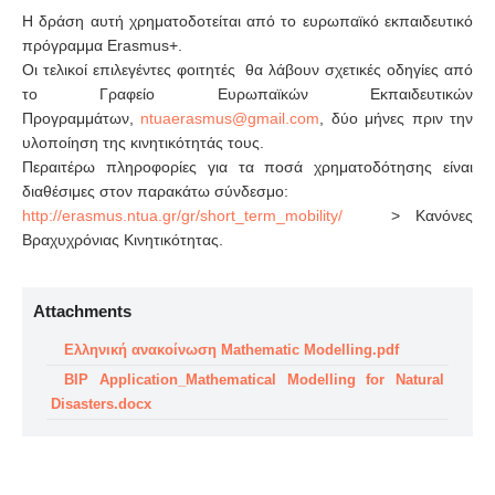
Η δράση αυτή χρηματοδοτείται από το ευρωπαϊκό εκπαιδευτικό
πρόγραμμα Εrasmus+.
Οι τελικοί επιλεγέντες φοιτητές θα λάβουν σχετικές οδηγίες από
το Γραφείο Ευρωπαϊκών Εκπαιδευτικών
Προγραμμάτων,
, δύο μήνες πριν την
υλοποίηση της κινητικότητάς τους.
Περαιτέρω πληροφορίες για τα ποσά χρηματοδότησης είναι
διαθέσιμες στον παρακάτω σύνδεσμο:
http://erasmus.ntua.gr/gr/short_term_mobility/
> Κανόνες
Βραχυχρόνιας Κινητικότητας.
Attachments
Ελληνική ανακοίνωση Mathematic Modelling.pdf
ΒΙP Application_Mathematical Modelling for Natural
Disasters.docx