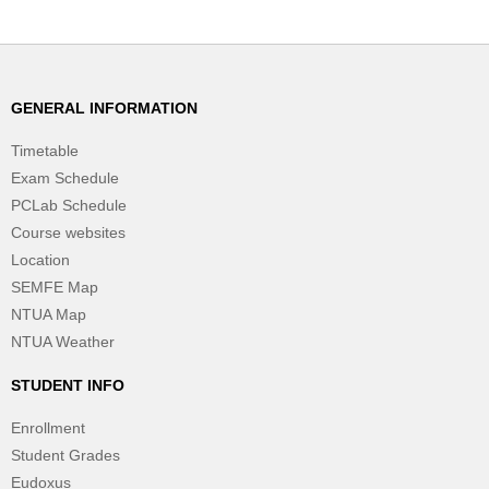
GENERAL INFORMATION
Timetable
Exam Schedule
PCLab Schedule
Course websites
Location
SEMFE Map
NTUA Map
NTUA Weather
STUDENT INFO
Enrollment
Student Grades
Eudoxus