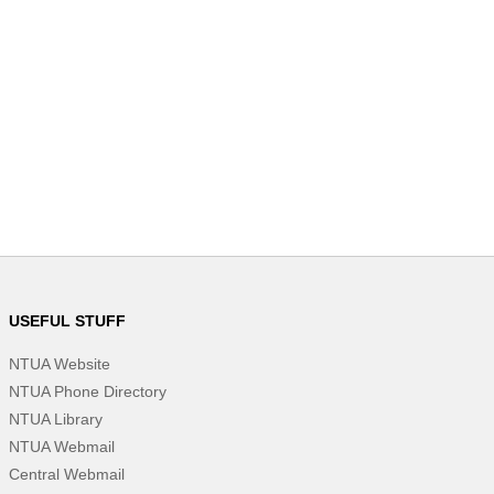
USEFUL STUFF
NTUA Website
NTUA Phone Directory
NTUA Library
NTUA Webmail
Central Webmail