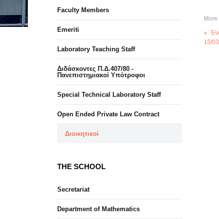
Faculty Members
More 
Emeriti
« Έν
15/03
Laboratory Teaching Staff
Διδάσκοντες Π.Δ.407/80 -
Πανεπιστημιακοί Υπότροφοι
Special Technical Laboratory Staff
Open Ended Private Law Contract
Διοικητικοί
THE SCHOOL
Secretariat
Department of Mathematics