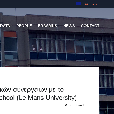
Ελληνικά
 DATA
PEOPLE
ERASMUS
NEWS
CONTACT
κών συνεργειών με το
School (Le Mans University)
Print
Email