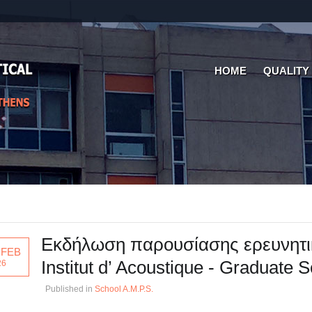
HOME
QUALITY
Εκδήλωση παρουσίασης ερευνητι
 FEB
Institut d’ Acoustique - Graduate 
26
Published in
School A.M.P.S.