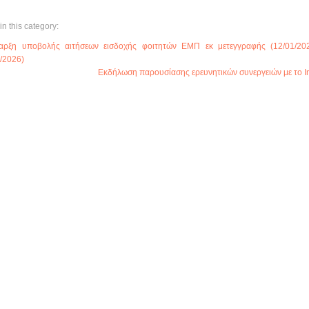
in this category:
αρξη υποβολής αιτήσεων εισδοχής φοιτητών ΕΜΠ εκ μετεγγραφής (12/01/20
/2026)
Εκδήλωση παρουσίασης ερευνητικών συνεργειών με το Inst