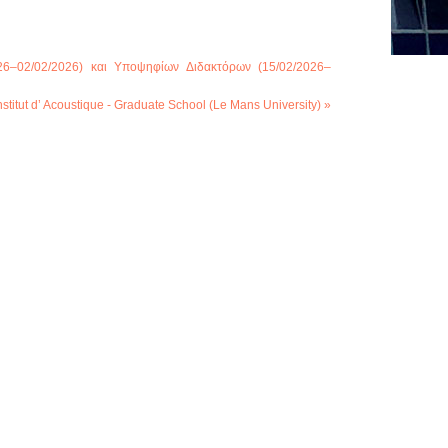
26–02/02/2026) και Υποψηφίων Διδακτόρων (15/02/2026–
itut d’ Acoustique - Graduate School (Le Mans University) »